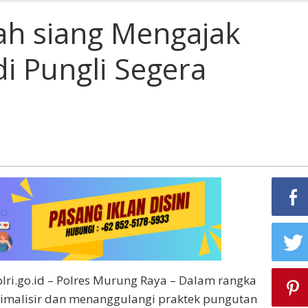
ah siang Mengajak
di Pungli Segera
lri.go.id – Polres Murung Raya – Dalam rangka
malisir dan menanggulangi praktek pungutan