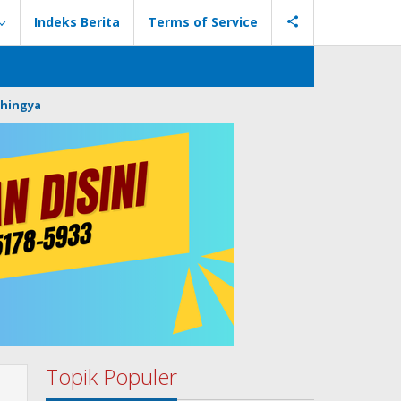
Indeks Berita
Terms of Service
hingya
Topik Populer