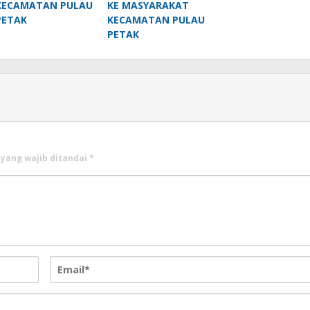
KECAMATAN PULAU
KE MASYARAKAT
PETAK
KECAMATAN PULAU
PETAK
 yang wajib ditandai
*