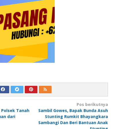
Pos berikutnya
 Polsek Tanah
Sambil Gowes, Bapak Bunda Asuh
an dari
Stunting Rumkit Bhayangkara
Sambangi Dan Beri Bantuan Anak
Stunting