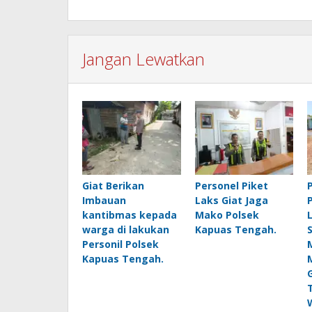
Jangan Lewatkan
Giat Berikan
‎Personel Piket
Imbauan
Laks Giat Jaga
kantibmas kepada
Mako Polsek
warga di lakukan
Kapuas Tengah.
Personil Polsek
Kapuas Tengah.