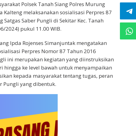
masyarakat Polsek Tanah Siang Polres Murung
da Kalteng melaksanakan sosialisasi Perpres 87
 Satgas Saber Pungli di Sekitar Kec. Tanah
06/2024) pukul 11.00 WIB.
iang Ipda Rojenses Simanjuntak mengatakan
sialisasi Perpres Nomor 87 Tahun 2016
gli ini merupakan kegiatan yang diinstruksikan
ri hingga ke level bawah untuk menyampaikan
ikan kepada masyarakat tentang tugas, peran
 Pungli yang dibentuk.