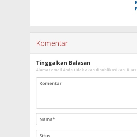
Komentar
Tinggalkan Balasan
Alamat email Anda tidak akan dipublikasikan.
Ruas