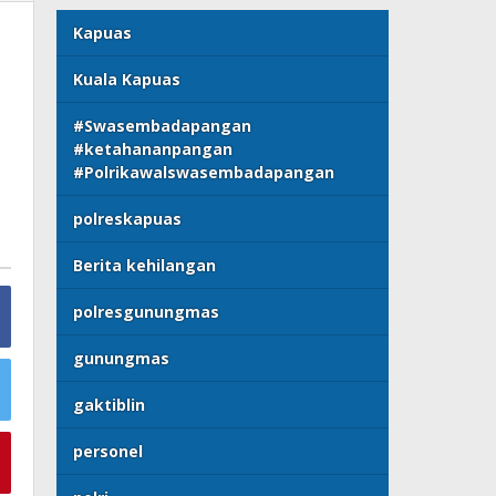
Kapuas
Kuala Kapuas
#Swasembadapangan
#ketahananpangan
#Polrikawalswasembadapangan
polreskapuas
Berita kehilangan
polresgunungmas
gunungmas
gaktiblin
personel