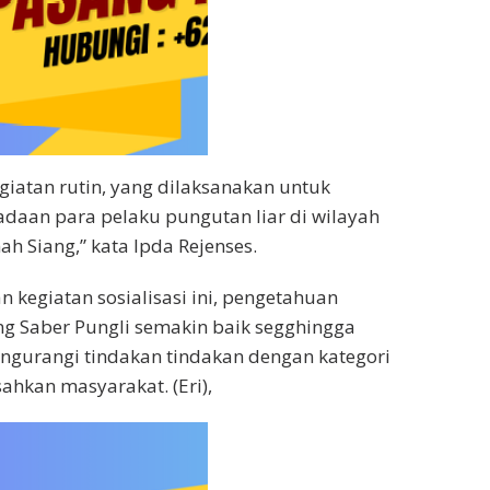
giatan rutin, yang dilaksanakan untuk
daan para pelaku pungutan liar di wilayah
h Siang,” kata Ipda Rejenses.
 kegiatan sosialisasi ini, pengetahuan
g Saber Pungli semakin baik segghingga
gurangi tindakan tindakan dengan kategori
ahkan masyarakat. (Eri),