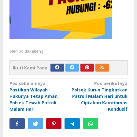
oleh
poldakalteng
Ikuti Kami Pada
Navigasi
Pos sebelumnya
Pos berikutnya
Pastikan Wilayah
Polsek Kurun Tingkatkan
pos
Hukunya Tetap Aman,
Patroli Malam Hari untuk
Polsek Tewah Patroli
Ciptakan Kamtibmas
Malam Hari
Kondusif