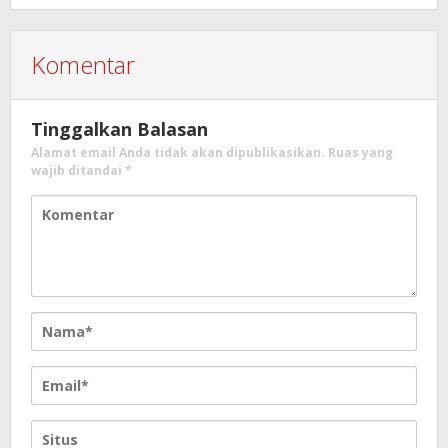
Komentar
Tinggalkan Balasan
Alamat email Anda tidak akan dipublikasikan.
Ruas yang
wajib ditandai
*