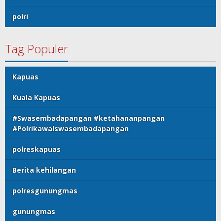
polri
Tag Populer
Kapuas
Kuala Kapuas
#Swasembadapangan #ketahananpangan
#Polrikawalswasembadapangan
polreskapuas
Berita kehilangan
polresgunungmas
gunungmas