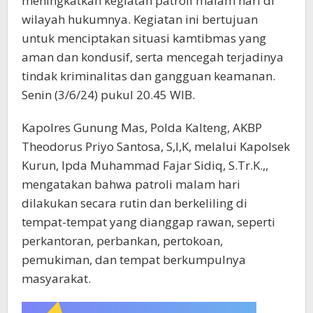
meningkatkan kegiatan patroli malam hari di
wilayah hukumnya. Kegiatan ini bertujuan
untuk menciptakan situasi kamtibmas yang
aman dan kondusif, serta mencegah terjadinya
tindak kriminalitas dan gangguan keamanan.
Senin (3/6/24) pukul 20.45 WIB.
Kapolres Gunung Mas, Polda Kalteng, AKBP
Theodorus Priyo Santosa, S,I,K, melalui Kapolsek
Kurun, Ipda Muhammad Fajar Sidiq, S.Tr.K.,,
mengatakan bahwa patroli malam hari
dilakukan secara rutin dan berkeliling di
tempat-tempat yang dianggap rawan, seperti
perkantoran, perbankan, pertokoan,
pemukiman, dan tempat berkumpulnya
masyarakat.