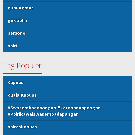
gunungmas
gaktiblin
personel
polri
Tag Populer
Kapuas
Kuala Kapuas
#Swasembadapangan #ketahananpangan
#Polrikawalswasembadapangan
polreskapuas