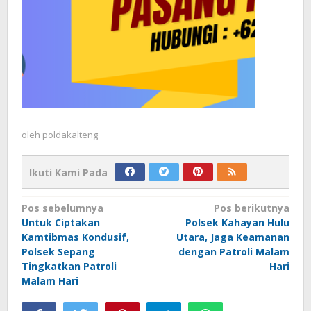
oleh
poldakalteng
Ikuti Kami Pada
Navigasi
Pos sebelumnya
Pos berikutnya
Untuk Ciptakan
Polsek Kahayan Hulu
pos
Kamtibmas Kondusif,
Utara, Jaga Keamanan
Polsek Sepang
dengan Patroli Malam
Tingkatkan Patroli
Hari
Malam Hari