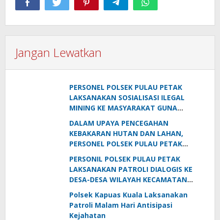
Jangan Lewatkan
PERSONEL POLSEK PULAU PETAK
LAKSANAKAN SOSIALISASI ILEGAL
MINING KE MASYARAKAT GUNA
PENCEGAHAN TAMBANG LIAR DI
DALAM UPAYA PENCEGAHAN
WILAYAH KECAMATAN PULAU PETAK
KEBAKARAN HUTAN DAN LAHAN,
PERSONEL POLSEK PULAU PETAK
SOSIALISASIKAN SANKSI PIDANA
PERSONIL POLSEK PULAU PETAK
PELAKU KARHUTLA KE MASYARAKAT
LAKSANAKAN PATROLI DIALOGIS KE
KECAMATAN PULAU PETAK
DESA-DESA WILAYAH KECAMATAN
PULAU PETAK
Polsek Kapuas Kuala Laksanakan
Patroli Malam Hari Antisipasi
Kejahatan