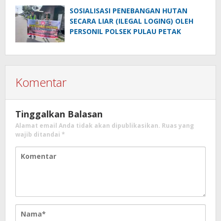
SOSIALISASI PENEBANGAN HUTAN
SECARA LIAR (ILEGAL LOGING) OLEH
PERSONIL POLSEK PULAU PETAK
Komentar
Tinggalkan Balasan
Alamat email Anda tidak akan dipublikasikan.
Ruas yang
wajib ditandai
*