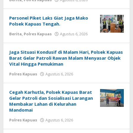
poldakalteng
‎Personel Piket Laks Giat Jaga Mako
Polsek Kapuas Tengah.
oleh
Berita
,
Polres Kapuas
Agustus 6, 2026
poldakalteng
Jaga Situasi Kondusif di Malam Hari, Polsek Kapuas
Barat Gelar Patroli Rawan Malam Menyasar Objek
Vital Hingga Pemukiman
oleh
Polres Kapuas
Agustus 6, 2026
poldakalteng
Cegah Karhutla, Polsek Kapuas Barat
Gelar Patroli dan Sosialisasi Larangan
Membakar Lahan di Kelurahan
Mandomai
oleh
Polres Kapuas
Agustus 6, 2026
poldakalteng