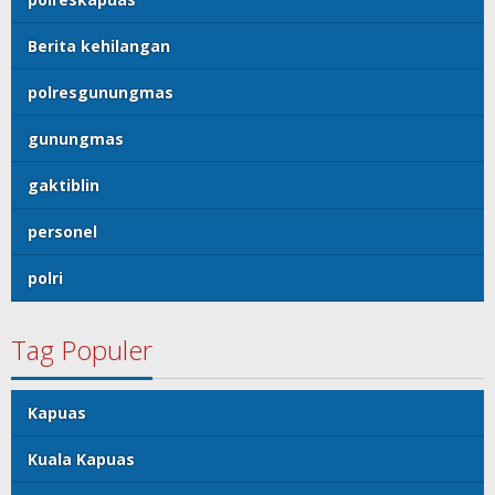
Berita kehilangan
polresgunungmas
gunungmas
gaktiblin
personel
polri
Tag Populer
Kapuas
Kuala Kapuas