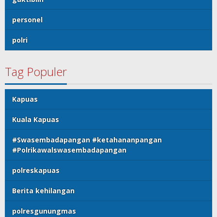
personel
polri
Tag Populer
Kapuas
Kuala Kapuas
#Swasembadapangan #ketahananpangan
#Polrikawalswasembadapangan
polreskapuas
Berita kehilangan
polresgunungmas