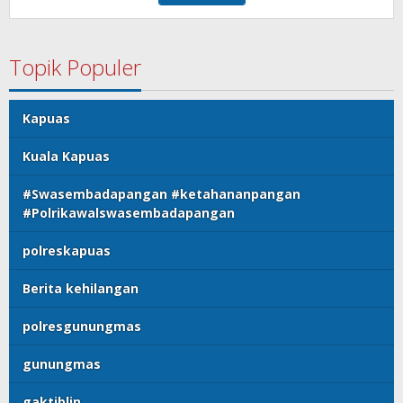
Topik Populer
Kapuas
Kuala Kapuas
#Swasembadapangan #ketahananpangan
#Polrikawalswasembadapangan
polreskapuas
Berita kehilangan
polresgunungmas
gunungmas
gaktiblin