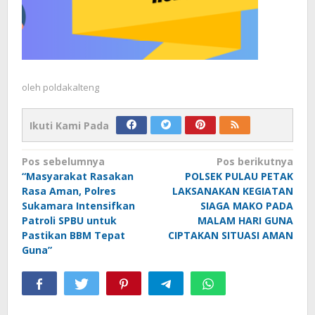
oleh
poldakalteng
Ikuti Kami Pada
Navigasi
Pos sebelumnya
Pos berikutnya
“Masyarakat Rasakan
POLSEK PULAU PETAK
pos
Rasa Aman, Polres
LAKSANAKAN KEGIATAN
Sukamara Intensifkan
SIAGA MAKO PADA
Patroli SPBU untuk
MALAM HARI GUNA
Pastikan BBM Tepat
CIPTAKAN SITUASI AMAN
Guna”