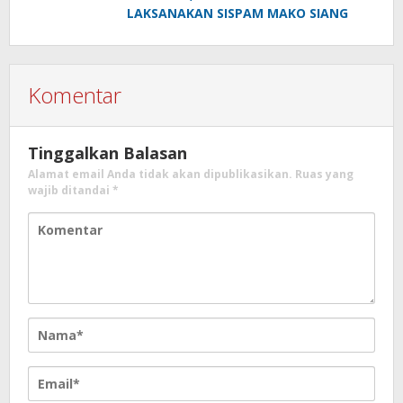
LAKSANAKAN SISPAM MAKO SIANG
Komentar
Tinggalkan Balasan
Alamat email Anda tidak akan dipublikasikan.
Ruas yang
wajib ditandai
*