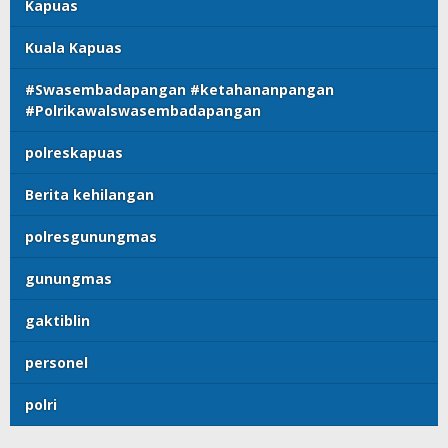
Kapuas
Kuala Kapuas
#Swasembadapangan #ketahananpangan
#Polrikawalswasembadapangan
polreskapuas
Berita kehilangan
polresgunungmas
gunungmas
gaktiblin
personel
polri