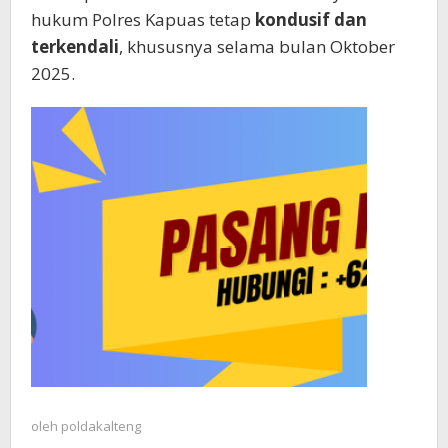
hukum Polres Kapuas tetap
kondusif dan
terkendali
, khususnya selama bulan Oktober
2025.
oleh
poldakalteng