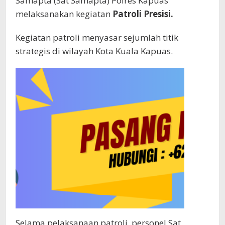
Samapta (Sat Samapta) Polres Kapuas
melaksanakan kegiatan
Patroli Presisi.
Kegiatan patroli menyasar sejumlah titik
strategis di wilayah Kota Kuala Kapuas.
Selama pelaksanaan patroli, personel Sat