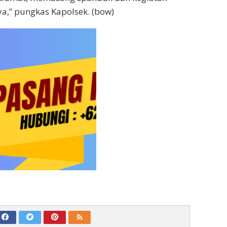
a,” pungkas Kapolsek. (bow)