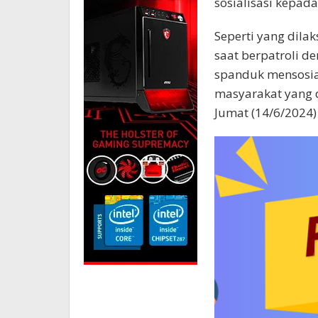
sosialisasi kepad
Seperti yang dila
saat berpatroli d
spanduk mensosia
masyarakat yang di
Jumat (14/6/2024) 