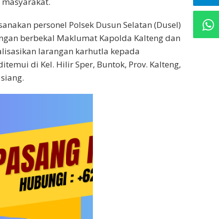
a masyarakat.
ksanakan personel Polsek Dusun Selatan (Dusel)
engan berbekal Maklumat Kapolda Kalteng dan
lisasikan larangan karhutla kepada
temui di Kel. Hilir Sper, Buntok, Prov. Kalteng,
siang.