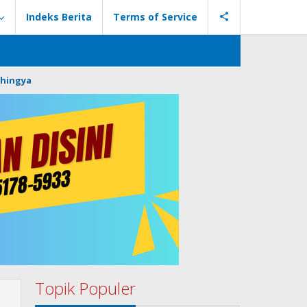
Indeks Berita
Terms of Service
hingya
Topik Populer