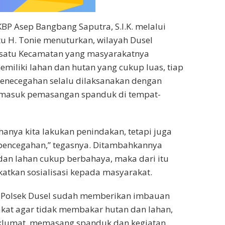
KBP Asep Bangbang Saputra, S.I.K. melalui
tu H. Tonie menuturkan, wilayah Dusel
satu Kecamatan yang masyarakatnya
emiliki lahan dan hutan yang cukup luas, tiap
enecegahan selalu dilaksanakan dengan
ermasuk pemasangan spanduk di tempat-
hanya kita lakukan penindakan, tetapi juga
pencegahan,” tegasnya. Ditambahkannya
an lahan cukup berbahaya, maka dari itu
gkatkan sosialisasi kepada masyarakat.
ri Polsek Dusel sudah memberikan imbauan
kat agar tidak membakar hutan dan lahan,
lumat, memasang spanduk dan kegiatan