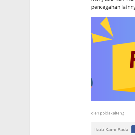
pencegahan lainny
oleh
poldakalteng
Ikuti Kami Pada