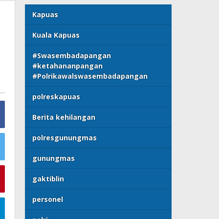
Kapuas
Kuala Kapuas
#Swasembadapangan
#ketahananpangan
#Polrikawalswasembadapangan
polreskapuas
Berita kehilangan
polresgunungmas
gunungmas
gaktiblin
personel