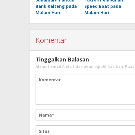
Bank Kalteng pada
Speed Boat pada
Malam Hari
Malam Hari
Komentar
Tinggalkan Balasan
Alamat email Anda tidak akan dipublikasikan.
Ruas