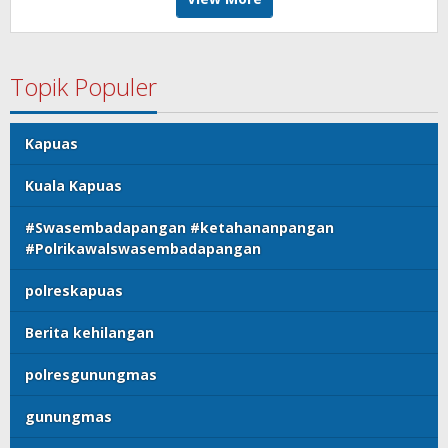
Topik Populer
Kapuas
Kuala Kapuas
#Swasembadapangan #ketahananpangan
#Polrikawalswasembadapangan
polreskapuas
Berita kehilangan
polresgunungmas
gunungmas