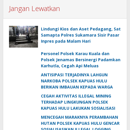
Jangan Lewatkan
Lindungi Kios dan Aset Pedagang, Sat
Samapta Polres Sukamara Sisir Pasar
Inpres pada Malam Hari
Personel Polsek Karau Kuala dan
Polsek Jenamas Bersinergi Padamkan
Karhutla, Cegah Api Meluas
ANTISIPASI TERJADINYA LAHGUN
NARKOBA POLSEK KAPUAS HULU
BERIKAN IMBAUAN KEPADA WARGA
CEGAH AKTIVITAS ILLEGAL MINING
TERHADAP LINGKUNGAN POLSEK
KAPUAS HULU LAKUKAN SOSIALISASI
MENCEGAH MARAKNYA PERAMBAHAN
HUTAN POLSEK KAPUAS HULU GENCAR
SOSIALISASIKAN ILLEGAL LOGGING