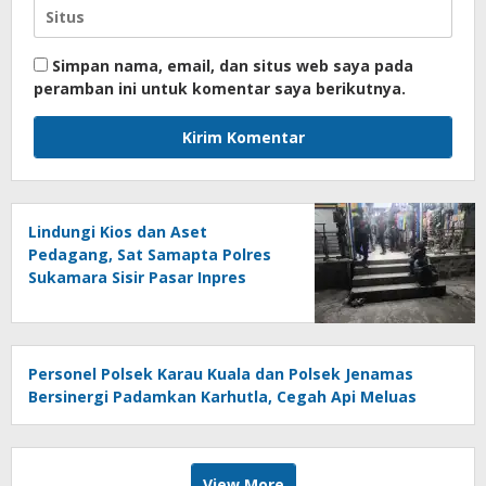
Simpan nama, email, dan situs web saya pada
peramban ini untuk komentar saya berikutnya.
Lindungi Kios dan Aset
Pedagang, Sat Samapta Polres
Sukamara Sisir Pasar Inpres
pada Malam Hari
Personel Polsek Karau Kuala dan Polsek Jenamas
Bersinergi Padamkan Karhutla, Cegah Api Meluas
View More