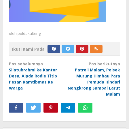
oleh
poldakalteng
Ikuti Kami Pada
Navigasi
Pos sebelumnya
Pos berikutnya
Silatuhrahmi ke Kantor
Patroli Malam, Polsek
pos
Desa, Aipda Rodie Titip
Murung Himbau Para
Pesan Kamtibmas Ke
Pemuda Hindari
Warga
Nongkrong Sampai Larut
Malam