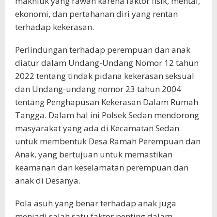
makhluk yang rawan karena faktor fisik, mental,
ekonomi, dan pertahanan diri yang rentan
terhadap kekerasan.
Perlindungan terhadap perempuan dan anak
diatur dalam Undang-Undang Nomor 12 tahun
2022 tentang tindak pidana kekerasan seksual
dan Undang-undang nomor 23 tahun 2004
tentang Penghapusan Kekerasan Dalam Rumah
Tangga. Dalam hal ini Polsek Sedan mendorong
masyarakat yang ada di Kecamatan Sedan
untuk membentuk Desa Ramah Perempuan dan
Anak, yang bertujuan untuk memastikan
keamanan dan keselamatan perempuan dan
anak di Desanya.
Pola asuh yang benar terhadap anak juga
menjadi salah satu faktor penting dalam