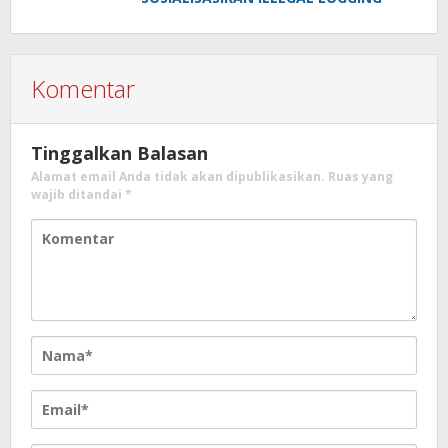
Komentar
Tinggalkan Balasan
Alamat email Anda tidak akan dipublikasikan.
Ruas yang
wajib ditandai
*