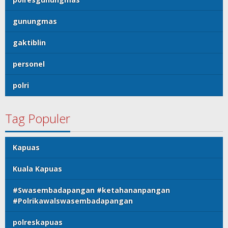
gunungmas
gaktiblin
personel
polri
Tag Populer
Kapuas
Kuala Kapuas
#Swasembadapangan #ketahananpangan
#Polrikawalswasembadapangan
polreskapuas