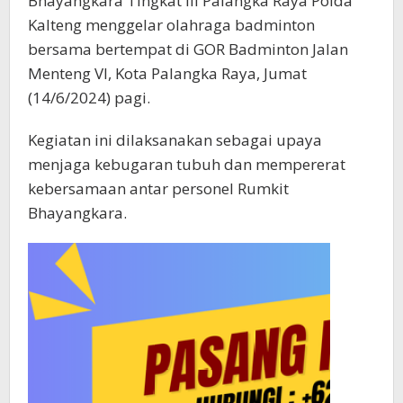
Bhayangkara Tingkat III Palangka Raya Polda
Kalteng menggelar olahraga badminton
bersama bertempat di GOR Badminton Jalan
Menteng VI, Kota Palangka Raya, Jumat
(14/6/2024) pagi.
Kegiatan ini dilaksanakan sebagai upaya
menjaga kebugaran tubuh dan mempererat
kebersamaan antar personel Rumkit
Bhayangkara.