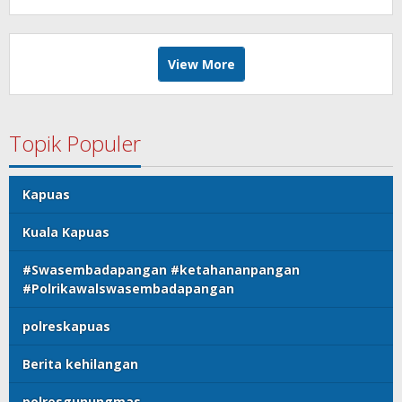
View More
Topik Populer
Kapuas
Kuala Kapuas
#Swasembadapangan #ketahananpangan
#Polrikawalswasembadapangan
polreskapuas
Berita kehilangan
polresgunungmas