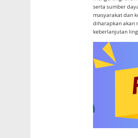
serta sumber daya
masyarakat dan ke
diharapkan akan 
keberlanjutan lin