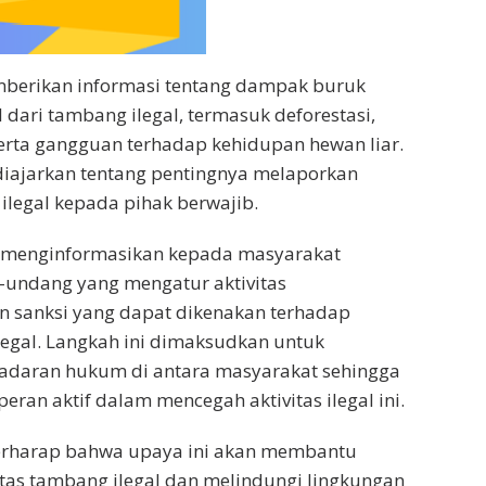
emberikan informasi tentang dampak buruk
 dari tambang ilegal, termasuk deforestasi,
erta gangguan terhadap kehidupan hewan liar.
diajarkan tentang pentingnya melaporkan
 ilegal kepada pihak berwajib.
a menginformasikan kepada masyarakat
undang yang mengatur aktivitas
 sanksi yang dapat dikenakan terhadap
egal. Langkah ini dimaksudkan untuk
adaran hukum di antara masyarakat sehingga
ran aktif dalam mencegah aktivitas ilegal ini.
erharap bahwa upaya ini akan membantu
tas tambang ilegal dan melindungi lingkungan