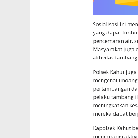
Sosialisasi ini m
yang dapat timbul
pencemaran air, s
Masyarakat juga 
aktivitas tambang
Polsek Kahut jug
mengenai undang-
pertambangan dan
pelaku tambang il
meningkatkan kes
mereka dapat berpe
Kapolsek Kahut b
mengurangi aktivi