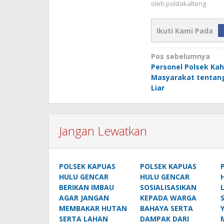
oleh
poldakalteng
Ikuti Kami Pada
Navigasi
Pos sebelumnya
Personel Polsek Kah
pos
Masyarakat tentan
Liar
Jangan Lewatkan
POLSEK KAPUAS
POLSEK KAPUAS
HULU GENCAR
HULU GENCAR
BERIKAN IMBAU
SOSIALISASIKAN
AGAR JANGAN
KEPADA WARGA
MEMBAKAR HUTAN
BAHAYA SERTA
SERTA LAHAN
DAMPAK DARI