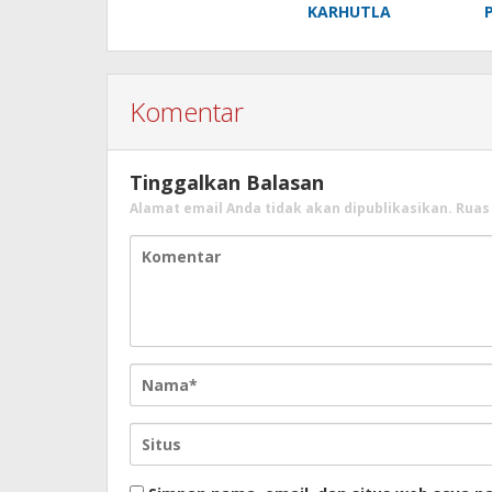
KARHUTLA
Komentar
Tinggalkan Balasan
Alamat email Anda tidak akan dipublikasikan.
Ruas