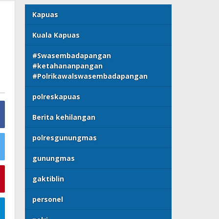
Kapuas
Kuala Kapuas
#Swasembadapangan
#ketahananpangan
#Polrikawalswasembadapangan
polreskapuas
Berita kehilangan
polresgunungmas
gunungmas
gaktiblin
personel