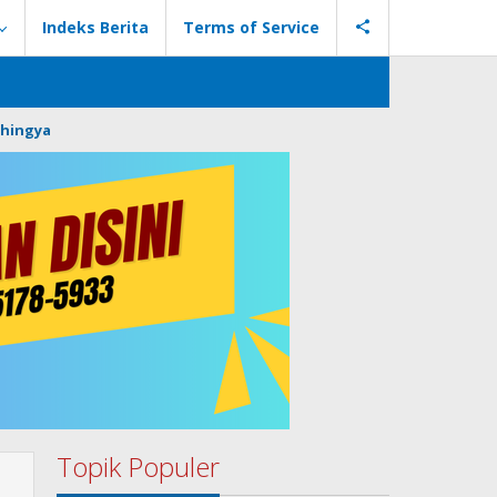
Indeks Berita
Terms of Service
hingya
Topik Populer