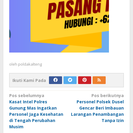
oleh
poldakalteng
Ikuti Kami Pada
Navigasi
Pos sebelumnya
Pos berikutnya
Kasat Intel Polres
Personel Polsek Dusel
pos
Gunung Mas Ingatkan
Gencar Beri Imbauan
Personel Jaga Kesehatan
Larangan Penambangan
di Tengah Perubahan
Tanpa Izin
Musim