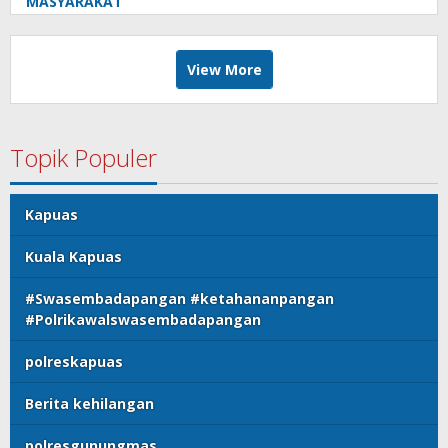
MASYARAKAT
View More
Topik Populer
Kapuas
Kuala Kapuas
#Swasembadapangan #ketahananpangan
#Polrikawalswasembadapangan
polreskapuas
Berita kehilangan
polresgunungmas