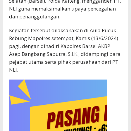
Selatan (Barsel), Polda Kalteng, mengganden PT.
NLI guna memaksimalkan upaya pencegahan
dan penanggulangan.
Kegiatan tersebut dilaksanakan di Aula Pucuk
Rebung Mapolres setempat, Kamis (13/6/2024)
pagi, dengan dihadiri Kapolres Barsel AKBP
Asep Bangbang Saputra, S.I.K., didampingi para
pejabat utama serta pihak perusahaan dari PT.
NLI.