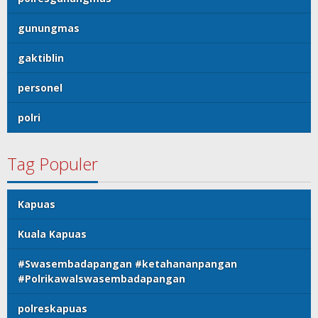
gunungmas
gaktiblin
personel
polri
Tag Populer
Kapuas
Kuala Kapuas
#Swasembadapangan #ketahananpangan
#Polrikawalswasembadapangan
polreskapuas