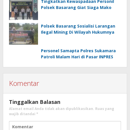
Tingkatkan Kewaspadaan Personil
Polsek Basarang Giat Siaga Mako
Polsek Basarang Sosialisi Larangan
Ilegal Mining Di Wilayah Hukumnya
Personel Samapta Polres Sukamara
Patroli Malam Hari di Pasar INPRES
Komentar
Tinggalkan Balasan
Alamat email Anda tidak akan dipublikasikan.
Ruas yang
wajib ditandai
*