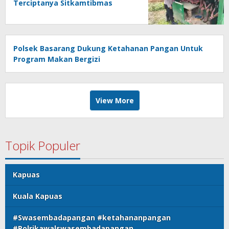
Terciptanya Sitkamtibmas
Polsek Basarang Dukung Ketahanan Pangan Untuk
Program Makan Bergizi
View More
Topik Populer
Kapuas
Kuala Kapuas
#Swasembadapangan #ketahananpangan
#Polrikawalswasembadapangan