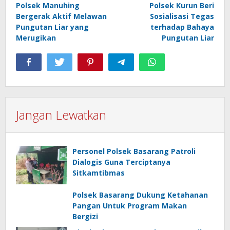
Polsek Manuhing
Polsek Kurun Beri
pos
Bergerak Aktif Melawan
Sosialisasi Tegas
Pungutan Liar yang
terhadap Bahaya
Merugikan
Pungutan Liar
Jangan Lewatkan
Personel Polsek Basarang Patroli
Dialogis Guna Terciptanya
Sitkamtibmas
Polsek Basarang Dukung Ketahanan
Pangan Untuk Program Makan
Bergizi