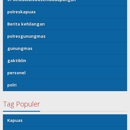
polreskapuas
Berita kehilangan
polresgunungmas
gunungmas
gaktiblin
personel
polri
Tag Populer
Kapuas