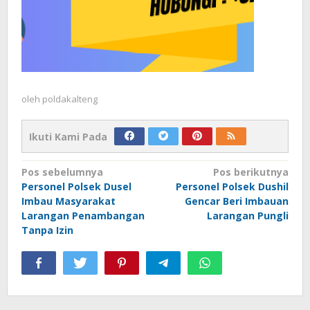
oleh
poldakalteng
Ikuti Kami Pada
Navigasi
Pos sebelumnya
Pos berikutnya
Personel Polsek Dusel
Personel Polsek Dushil
pos
Imbau Masyarakat
Gencar Beri Imbauan
Larangan Penambangan
Larangan Pungli
Tanpa Izin