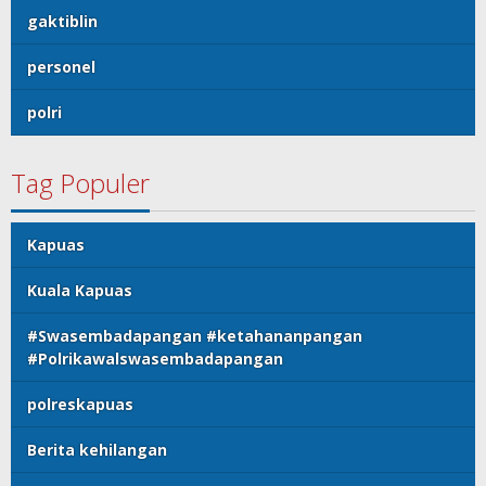
gaktiblin
personel
polri
Tag Populer
Kapuas
Kuala Kapuas
#Swasembadapangan #ketahananpangan
#Polrikawalswasembadapangan
polreskapuas
Berita kehilangan