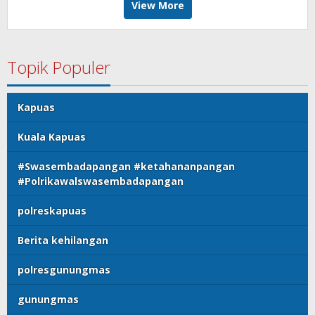
View More
Topik Populer
Kapuas
Kuala Kapuas
#Swasembadapangan #ketahananpangan
#Polrikawalswasembadapangan
polreskapuas
Berita kehilangan
polresgunungmas
gunungmas