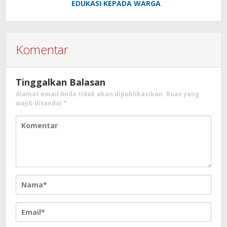
EDUKASI KEPADA WARGA
Komentar
Tinggalkan Balasan
Alamat email Anda tidak akan dipublikasikan.
Ruas yang
wajib ditandai
*