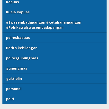
Kapuas
Kuala Kapuas
#Swasembadapangan #ketahananpangan
#Polrikawalswasembadapangan
polreskapuas
Berita kehilangan
polresgunungmas
gunungmas
gaktiblin
personel
polri