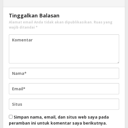
Tinggalkan Balasan
Alamat email Anda tidak akan dipublikasikan.
Ruas yang
wajib ditandai
*
Simpan nama, email, dan situs web saya pada
peramban ini untuk komentar saya berikutnya.