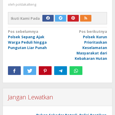
oleh
poldakalteng
Ikuti Kami Pada
Navigasi
Pos sebelumnya
Pos berikutnya
Polsek Sepang Ajak
Polsek Kurun
pos
Warga Peduli hingga
Prioritaskan
Pungutan Liar Punah
Keselamatan
Masyarakat dari
Kebakaran Hutan
Jangan Lewatkan