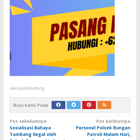
oleh
poldakalteng
Ikuti Kami Pada
Navigasi
Pos sebelumnya
Pos berikutnya
Sosialisasi Bahaya
Personel Polsek Rungan
pos
Tambang Ilegal oleh
Patroli Malam Hari,