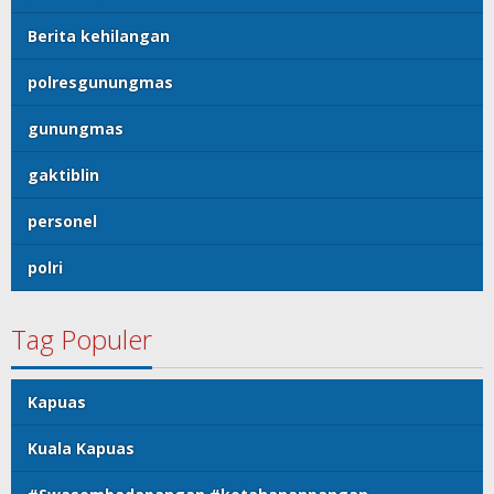
Berita kehilangan
polresgunungmas
gunungmas
gaktiblin
personel
polri
Tag Populer
Kapuas
Kuala Kapuas