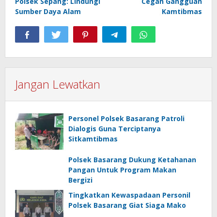
Polsek Sepang: Lindungi
Cegah Gangguan
Sumber Daya Alam
Kamtibmas
Jangan Lewatkan
Personel Polsek Basarang Patroli
Dialogis Guna Terciptanya
Sitkamtibmas
Polsek Basarang Dukung Ketahanan
Pangan Untuk Program Makan
Bergizi
Tingkatkan Kewaspadaan Personil
Polsek Basarang Giat Siaga Mako