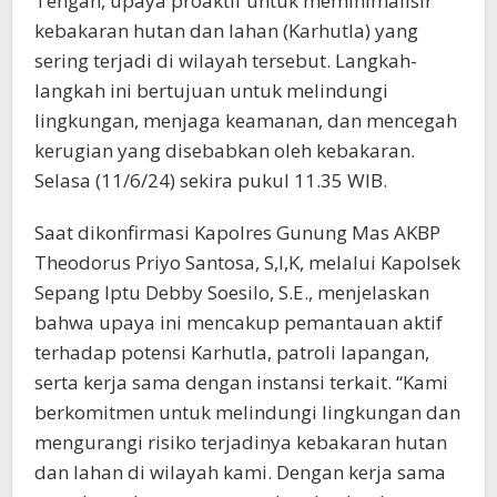
Tengah, upaya proaktif untuk meminimalisir
kebakaran hutan dan lahan (Karhutla) yang
sering terjadi di wilayah tersebut. Langkah-
langkah ini bertujuan untuk melindungi
lingkungan, menjaga keamanan, dan mencegah
kerugian yang disebabkan oleh kebakaran.
Selasa (11/6/24) sekira pukul 11.35 WIB.
Saat dikonfirmasi Kapolres Gunung Mas AKBP
Theodorus Priyo Santosa, S,I,K, melalui Kapolsek
Sepang Iptu Debby Soesilo, S.E., menjelaskan
bahwa upaya ini mencakup pemantauan aktif
terhadap potensi Karhutla, patroli lapangan,
serta kerja sama dengan instansi terkait. “Kami
berkomitmen untuk melindungi lingkungan dan
mengurangi risiko terjadinya kebakaran hutan
dan lahan di wilayah kami. Dengan kerja sama