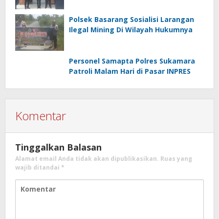
Polsek Basarang Sosialisi Larangan
Ilegal Mining Di Wilayah Hukumnya
Personel Samapta Polres Sukamara
Patroli Malam Hari di Pasar INPRES
Komentar
Tinggalkan Balasan
Alamat email Anda tidak akan dipublikasikan.
Ruas yang
wajib ditandai
*