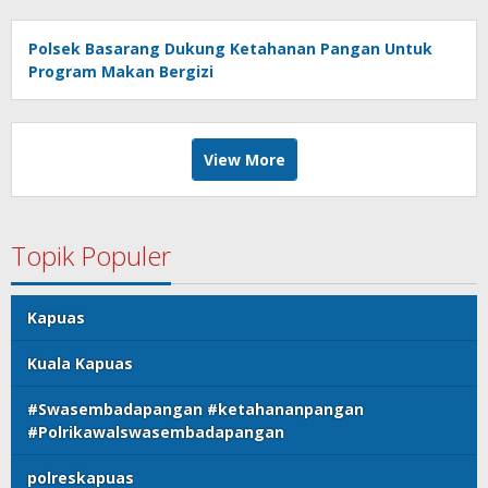
Polsek Basarang Dukung Ketahanan Pangan Untuk
Program Makan Bergizi
View More
Topik Populer
Kapuas
Kuala Kapuas
#Swasembadapangan #ketahananpangan
#Polrikawalswasembadapangan
polreskapuas