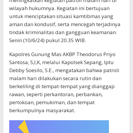
meningkatkan kegiatan patroli malam hari di
wilayah hukumnya. Kegiatan ini bertujuan
untuk menciptakan situasi kamtibmas yang
aman dan kondusif, serta mencegah terjadinya
tindak kriminalitas dan gangguan keamanan.
Senin (10/6/24) pukul 20.35 WIB.
Kapolres Gunung Mas AKBP Theodorus Priyo
Santosa, S,I,K, melalui Kapolsek Sepang, Iptu
Debby Soesilo, S.E., mengatakan bahwa patroli
malam hari dilakukan secara rutin dan
berkeliling di tempat-tempat yang dianggap
rawan, seperti perkantoran, perbankan,
pertokoan, pemukiman, dan tempat
berkumpulnya masyarakat.