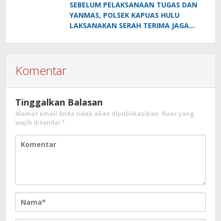
SEBELUM PELAKSANAAN TUGAS DAN
YANMAS, POLSEK KAPUAS HULU
LAKSANAKAN SERAH TERIMA JAGA
MAKO SIANG
Komentar
Tinggalkan Balasan
Alamat email Anda tidak akan dipublikasikan.
Ruas yang
wajib ditandai
*