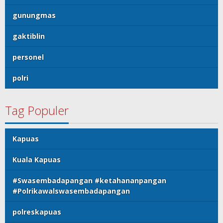
gunungmas
gaktiblin
personel
polri
Tag Populer
Kapuas
Kuala Kapuas
#Swasembadapangan #ketahananpangan
#Polrikawalswasembadapangan
polreskapuas