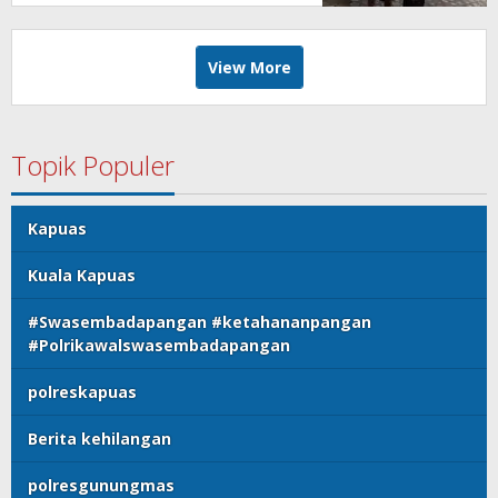
View More
Topik Populer
Kapuas
Kuala Kapuas
#Swasembadapangan #ketahananpangan
#Polrikawalswasembadapangan
polreskapuas
Berita kehilangan
polresgunungmas