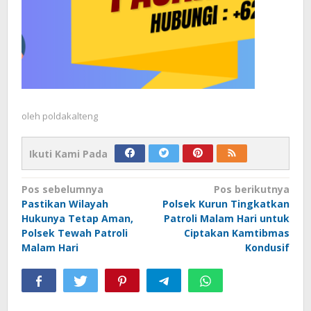
oleh
poldakalteng
Ikuti Kami Pada
Navigasi
Pos sebelumnya
Pos berikutnya
Pastikan Wilayah
Polsek Kurun Tingkatkan
pos
Hukunya Tetap Aman,
Patroli Malam Hari untuk
Polsek Tewah Patroli
Ciptakan Kamtibmas
Malam Hari
Kondusif