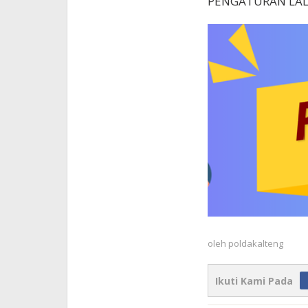
PENGATURAN LAL
oleh
poldakalteng
Ikuti Kami Pada