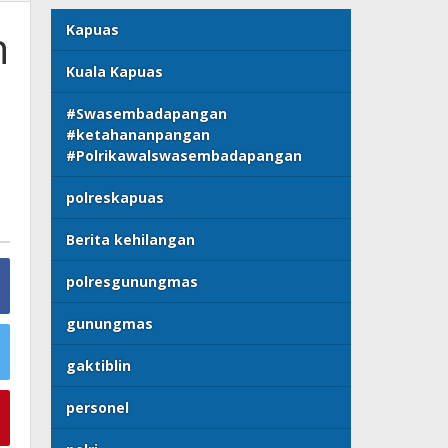
n
Kapuas
Kuala Kapuas
#Swasembadapangan
#ketahananpangan
#Polrikawalswasembadapangan
polreskapuas
Berita kehilangan
polresgunungmas
gunungmas
gaktiblin
personel