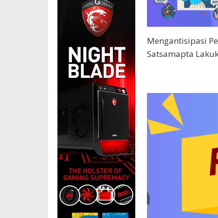
Mengantisipasi P
Satsamapta Lakuk