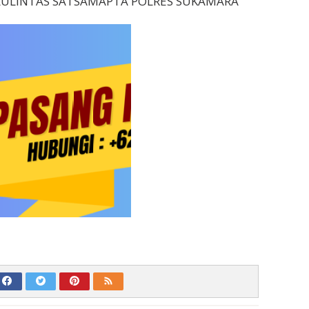
ULINTAS SATSAMAPTA POLRES SUKAMARA