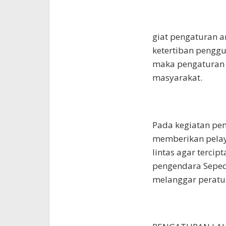
giat pengaturan a
ketertiban penggu
maka pengaturan 
masyarakat.
Pada kegiatan pen
memberikan pelay
lintas agar terci
pengendara Seped
melanggar peratura