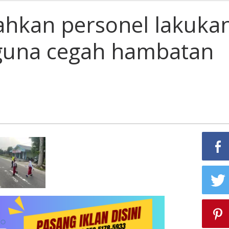
ahkan personel lakuka
, guna cegah hambatan