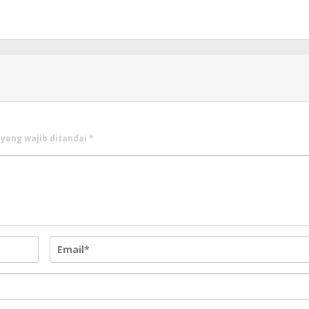
 yang wajib ditandai
*