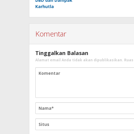
DBD dan Dampak
Karhutla
Komentar
Tinggalkan Balasan
Alamat email Anda tidak akan dipublikasikan.
Ruas