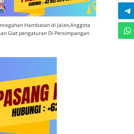
encegahan Hambatan di Jalan,Anggota
an Giat pengaturan Di Persimpangan