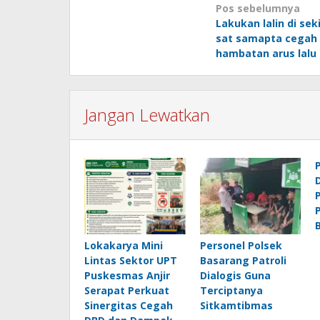
Navigasi
Pos sebelumnya
Lakukan lalin di sek
pos
sat samapta cegah 
hambatan arus lalu 
Jangan Lewatkan
Lokakarya Mini
Personel Polsek
Lintas Sektor UPT
Basarang Patroli
Puskesmas Anjir
Dialogis Guna
Serapat Perkuat
Terciptanya
Sinergitas Cegah
Sitkamtibmas