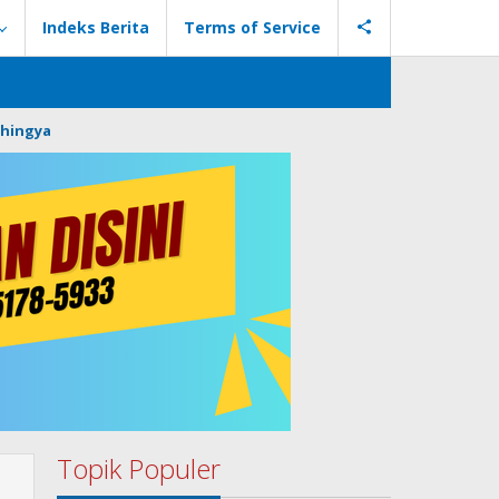
Indeks Berita
Terms of Service
hingya
Topik Populer