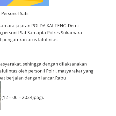
 Personel Sats
ukamara jajaran POLDA KALTENG-Demi
,personil Sat Samapta Polres Sukamara
 pengaturan arus lalulintas.
 Masyarakat, sehingga dengan dilaksanakan
lulintas oleh personil Polri, masyarakat yang
pat berjalan dengan lancar.Rabu
(12 – 06 – 2024)pagi.