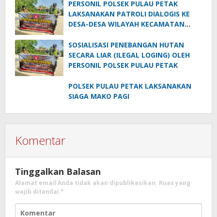
PERSONIL POLSEK PULAU PETAK
PELAKU KARHUTLA KE MASYARAKAT
LAKSANAKAN PATROLI DIALOGIS KE
KECAMATAN PULAU PETAK
DESA-DESA WILAYAH KECAMATAN
PULAU PETAK
SOSIALISASI PENEBANGAN HUTAN
SECARA LIAR (ILEGAL LOGING) OLEH
PERSONIL POLSEK PULAU PETAK
POLSEK PULAU PETAK LAKSANAKAN
SIAGA MAKO PAGI
Komentar
Tinggalkan Balasan
Alamat email Anda tidak akan dipublikasikan.
Ruas yang
wajib ditandai
*