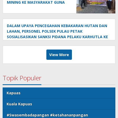
MINING KE MASYARAKAT GUNA
PENCEGAHAN TAMBANG LIAR DI
WILAYAH KECAMATAN PULAU
PETAK
DALAM UPAYA PENCEGAHAN KEBAKARAN HUTAN DAN
LAHAN, PERSONEL POLSEK PULAU PETAK
SOSIALISASIKAN SANKSI PIDANA PELAKU KARHUTLA KE
MASYARAKAT KECAMATAN PULAU PETAK
View More
Topik Populer
Kapuas
Kuala Kapuas
#Swasembadapangan #ketahananpangan