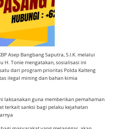
KBP Asep Bangbang Saputra, S.I.K. melalui
u H. Tonie mengatakan, sosialisasi ini
atu dari program prioritas Polda Kalteng
s ilegal mining dan bahan kimia
 kami laksanakan guna memberikan pemahaman
 terkait sanksi bagi pelaku kejahatan
jarnya
bagi masyarakat yang melanggar, akan