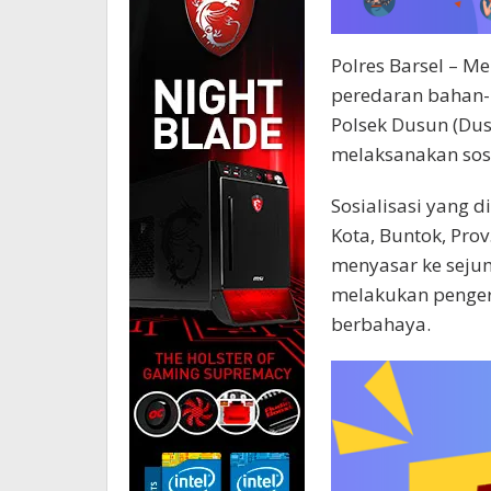
Polres Barsel – M
peredaran bahan-
Polsek Dusun (Duse
melaksanakan sosi
Sosialisasi yang 
Kota, Buntok, Prov.
menyasar ke seju
melakukan penge
berbahaya.