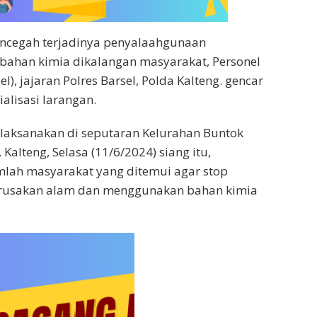
encegah terjadinya penyalaahgunaan
bahan kimia dikalangan masyarakat, Personel
l), jajaran Polres Barsel, Polda Kalteng. gencar
alisasi larangan.
dilaksanakan di seputaran Kelurahan Buntok
 Kalteng, Selasa (11/6/2024) siang itu,
mlah masyarakat yang ditemui agar stop
rusakan alam dan menggunakan bahan kimia