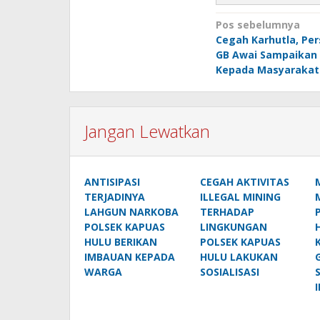
Navigasi
Pos sebelumnya
Cegah Karhutla, Per
pos
GB Awai Sampaikan
Kepada Masyarakat
Jangan Lewatkan
ANTISIPASI
CEGAH AKTIVITAS
TERJADINYA
ILLEGAL MINING
LAHGUN NARKOBA
TERHADAP
POLSEK KAPUAS
LINGKUNGAN
HULU BERIKAN
POLSEK KAPUAS
IMBAUAN KEPADA
HULU LAKUKAN
WARGA
SOSIALISASI