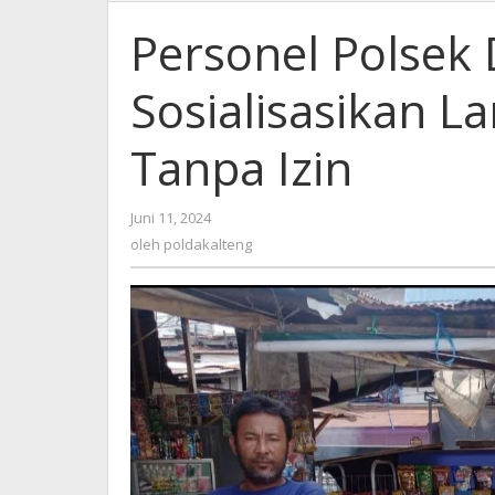
Personel Polsek
Sosialisasikan 
Tanpa Izin
oleh
Juni 11, 2024
poldakalteng
oleh
poldakalteng