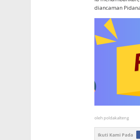
diancaman Pidana
oleh
poldakalteng
Ikuti Kami Pada