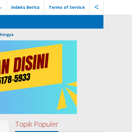
Indeks Berita
Terms of Service
hingya
Topik Populer