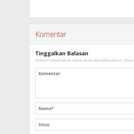
Komentar
Tinggalkan Balasan
Alamat email Anda tidak akan dipublikasikan.
Ruas