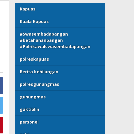
Kapuas
Kuala Kapuas
#Swasembadapangan
#ketahananpangan
#Polrikawalswasembadapangan
polreskapuas
Berita kehilangan
polresgunungmas
gunungmas
gaktiblin
personel