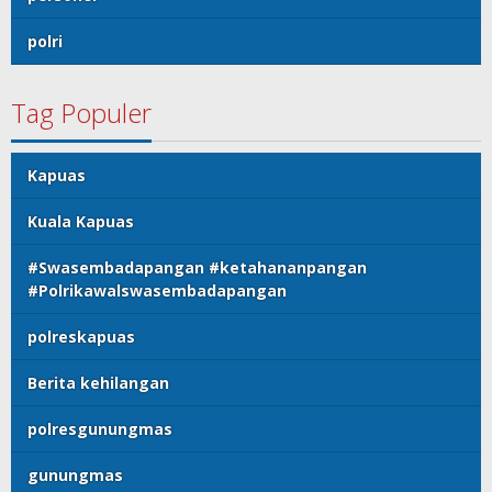
polri
Tag Populer
Kapuas
Kuala Kapuas
#Swasembadapangan #ketahananpangan
#Polrikawalswasembadapangan
polreskapuas
Berita kehilangan
polresgunungmas
gunungmas