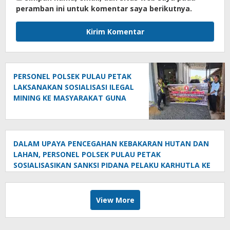
peramban ini untuk komentar saya berikutnya.
PERSONEL POLSEK PULAU PETAK
LAKSANAKAN SOSIALISASI ILEGAL
MINING KE MASYARAKAT GUNA
PENCEGAHAN TAMBANG LIAR DI
WILAYAH KECAMATAN PULAU
PETAK
DALAM UPAYA PENCEGAHAN KEBAKARAN HUTAN DAN
LAHAN, PERSONEL POLSEK PULAU PETAK
SOSIALISASIKAN SANKSI PIDANA PELAKU KARHUTLA KE
MASYARAKAT KECAMATAN PULAU PETAK
View More