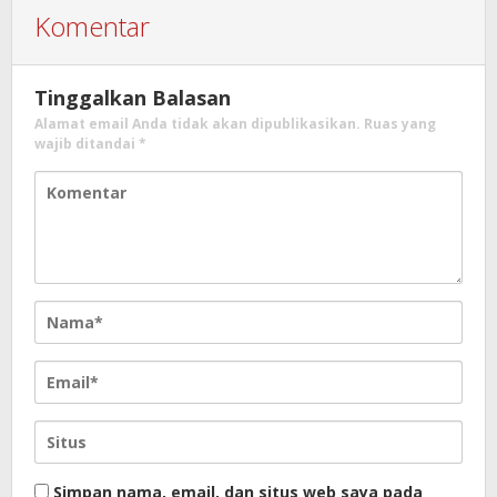
Komentar
Tinggalkan Balasan
Alamat email Anda tidak akan dipublikasikan.
Ruas yang
wajib ditandai
*
Simpan nama, email, dan situs web saya pada