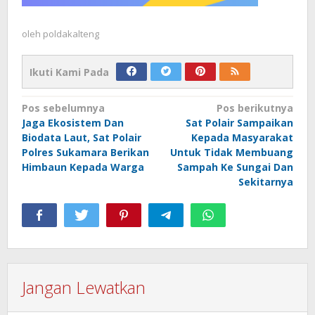
oleh
poldakalteng
Ikuti Kami Pada
Navigasi
Pos sebelumnya
Pos berikutnya
Jaga Ekosistem Dan
Sat Polair Sampaikan
pos
Biodata Laut, Sat Polair
Kepada Masyarakat
Polres Sukamara Berikan
Untuk Tidak Membuang
Himbaun Kepada Warga
Sampah Ke Sungai Dan
Sekitarnya
Jangan Lewatkan