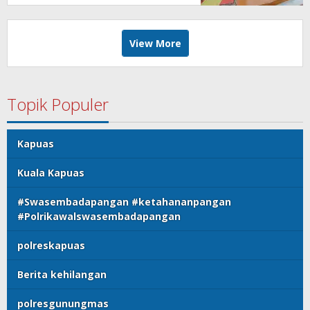
View More
Topik Populer
Kapuas
Kuala Kapuas
#Swasembadapangan #ketahananpangan
#Polrikawalswasembadapangan
polreskapuas
Berita kehilangan
polresgunungmas