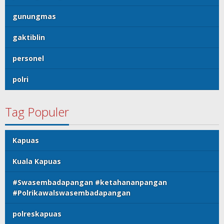
gunungmas
gaktiblin
personel
polri
Tag Populer
Kapuas
Kuala Kapuas
#Swasembadapangan #ketahananpangan
#Polrikawalswasembadapangan
polreskapuas