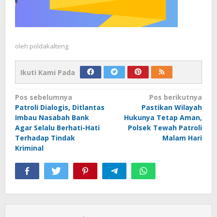
oleh
poldakalteng
Ikuti Kami Pada
Navigasi
Pos sebelumnya
Pos berikutnya
Patroli Dialogis, Ditlantas
Pastikan Wilayah
pos
Imbau Nasabah Bank
Hukunya Tetap Aman,
Agar Selalu Berhati-Hati
Polsek Tewah Patroli
Terhadap Tindak
Malam Hari
Kriminal