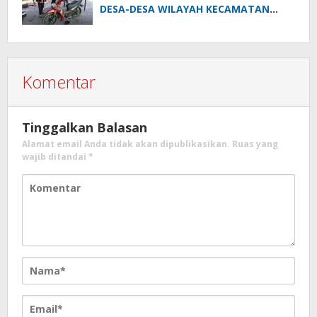
DESA-DESA WILAYAH KECAMATAN
PULAU PETAK
Komentar
Tinggalkan Balasan
Alamat email Anda tidak akan dipublikasikan.
Ruas yang
wajib ditandai
*