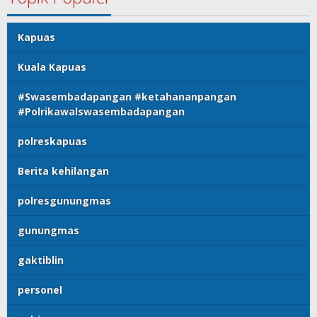
Kapuas
Kuala Kapuas
#Swasembadapangan #ketahananpangan
#Polrikawalswasembadapangan
polreskapuas
Berita kehilangan
polresgunungmas
gunungmas
gaktiblin
personel