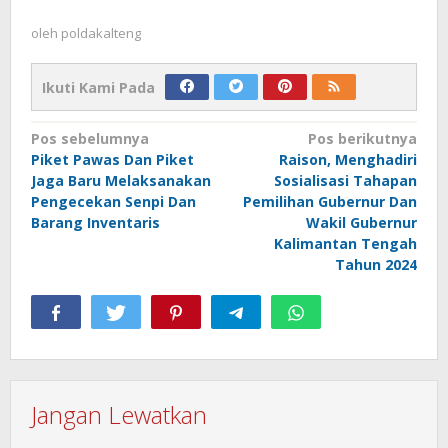
oleh
poldakalteng
Ikuti Kami Pada
Navigasi
Pos sebelumnya
Pos berikutnya
Piket Pawas Dan Piket
Raison, Menghadiri
pos
Jaga Baru Melaksanakan
Sosialisasi Tahapan
Pengecekan Senpi Dan
Pemilihan Gubernur Dan
Barang Inventaris
Wakil Gubernur
Kalimantan Tengah
Tahun 2024
Jangan Lewatkan