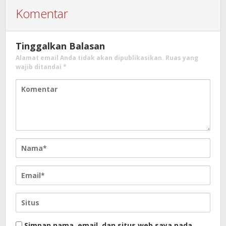
Komentar
Tinggalkan Balasan
Alamat email Anda tidak akan dipublikasikan.
Ruas yang
wajib ditandai
*
Simpan nama, email, dan situs web saya pada