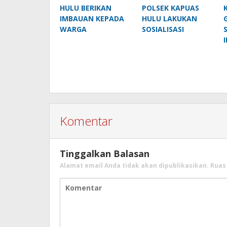
HULU BERIKAN
POLSEK KAPUAS
IMBAUAN KEPADA
HULU LAKUKAN
WARGA
SOSIALISASI
Komentar
Tinggalkan Balasan
Alamat email Anda tidak akan dipublikasikan.
Ruas