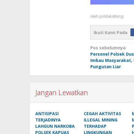
oleh
poldakalteng
Ikuti Kami Pada
Navigasi
Pos sebelumnya
Personel Polsek Dus
pos
Imbau Masyarakat, 
Pungutan Liar
Jangan Lewatkan
ANTISIPASI
CEGAH AKTIVITAS
TERJADINYA
ILLEGAL MINING
LAHGUN NARKOBA
TERHADAP
POLSEK KAPUAS
LINGKUNGAN