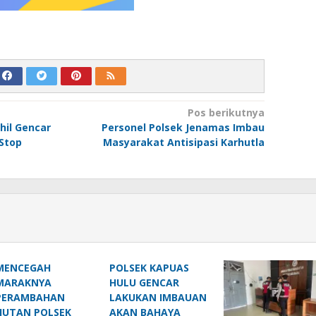
Pos berikutnya
hil Gencar
Personel Polsek Jenamas Imbau
Stop
Masyarakat Antisipasi Karhutla
MENCEGAH
POLSEK KAPUAS
MARAKNYA
HULU GENCAR
PERAMBAHAN
LAKUKAN IMBAUAN
HUTAN POLSEK
AKAN BAHAYA