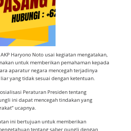
 AKP Haryono Noto usai kegiatan mengatakan,
ksanakan untuk memberikan pemahaman kepada
ara aparatur negara mencegah terjadinya
liar yang tidak sesuai dengan ketentuan.
sialisasi Peraturan Presiden tentang
ngli ini dapat mencegah tindakan yang
akat” ucapnya.
atan ini bertujuan untuk memberikan
ngetahuan tentang saber pungli dengan