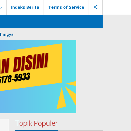
Indeks Berita
Terms of Service
hingya
Topik Populer