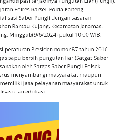
ngantisipasi terjadinya Pungutan Liar (Pungli),
jaran Polres Barsel, Polda Kalteng,
alisasi Saber Pungli dengan sasaran
ahan Rantau Kujang, Kecamatan Jenamas,
teng, Minggub(9/6/2024) pukul 10.00 WIB.
asi peraturan Presiden nomor 87 tahun 2016
gas sapu bersih pungutan liar (Satgas Saber
ksanakan oleh Satgas Saber Pungli Polsek
terus menyambangi masyarakat maupun
 memiliki jasa pelayanan masyarakat untuk
isasi dan edukasi.