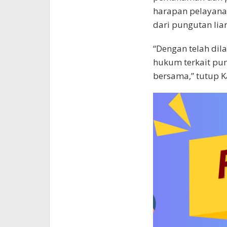
harapan pelayana
dari pungutan liar
“Dengan telah dil
hukum terkait pun
bersama,” tutup K