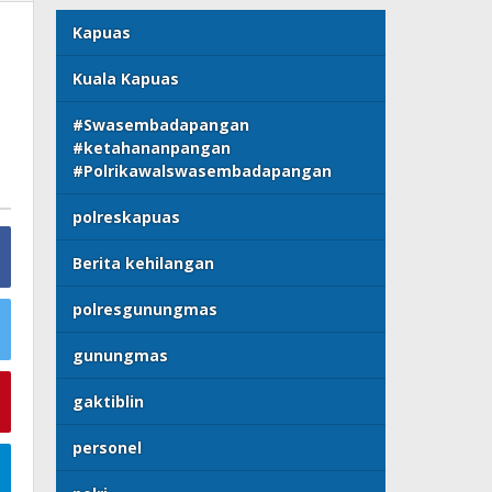
Kapuas
Kuala Kapuas
#Swasembadapangan
#ketahananpangan
#Polrikawalswasembadapangan
polreskapuas
Berita kehilangan
polresgunungmas
gunungmas
gaktiblin
personel