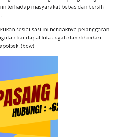
nn terhadap masyarakat bebas dan bersih
.
akukan sosialisasi ini hendaknya pelanggaran
gutan liar dapat kita cegah dan dihindari
apolsek. (bow)