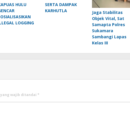
KAPUAS HULU
SERTA DAMPAK
GENCAR
KARHUTLA
Jaga Stabilitas
SOSIALISASIKAN
Objek Vital, Sat
ILLEGAL LOGGING
Samapta Polres
Sukamara
Sambangi Lapas
Kelas III
 yang wajib ditandai
*