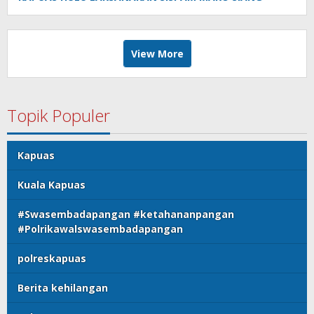
View More
Topik Populer
Kapuas
Kuala Kapuas
#Swasembadapangan #ketahananpangan
#Polrikawalswasembadapangan
polreskapuas
Berita kehilangan