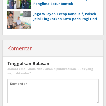
Panglima Batur Buntok
Jaga Wilayah Tetap Kondusif, Polsek
Jelai Tingkatkan KRYD pada Pagi Hari
Komentar
Tinggalkan Balasan
Alamat email Anda tidak akan dipublikasikan.
Ruas yang
wajib ditandai
*