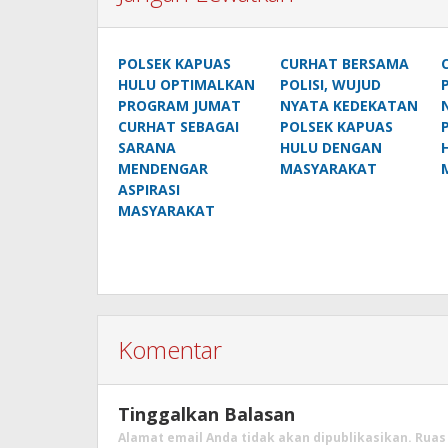
POLSEK KAPUAS
CURHAT BERSAMA
HULU OPTIMALKAN
POLISI, WUJUD
PROGRAM JUMAT
NYATA KEDEKATAN
CURHAT SEBAGAI
POLSEK KAPUAS
SARANA
HULU DENGAN
MENDENGAR
MASYARAKAT
ASPIRASI
MASYARAKAT
Komentar
Tinggalkan Balasan
Alamat email Anda tidak akan dipublikasikan.
Ruas