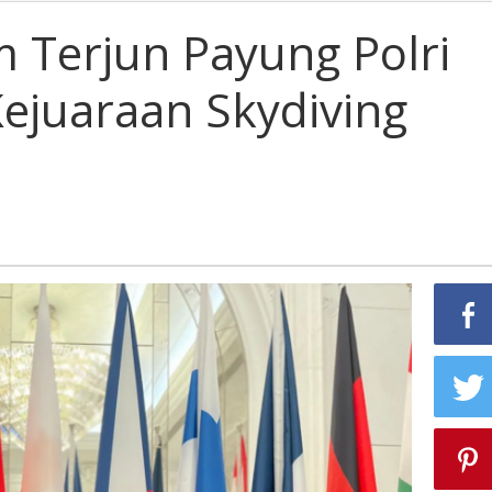
m Terjun Payung Polri
 Kejuaraan Skydiving