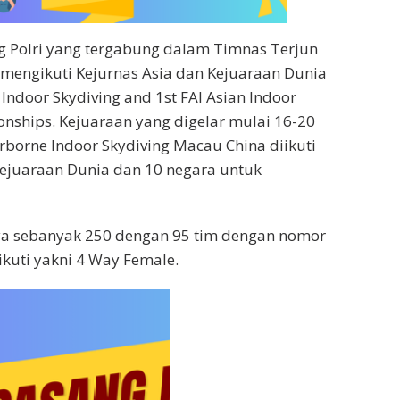
g Polri yang tergabung dalam Timnas Terjun
mengikuti Kejurnas Asia dan Kejuaraan Dunia
Indoor Skydiving and 1st FAI Asian Indoor
nships. Kejuaraan yang digelar mulai 16-20
irborne Indoor Skydiving Macau China diikuti
ejuaraan Dunia dan 10 negara untuk
a sebanyak 250 dengan 95 tim dengan nomor
ikuti yakni 4 Way Female.