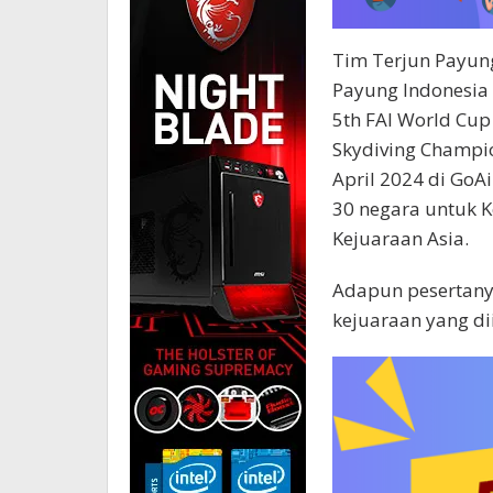
Tim Terjun Payun
Payung Indonesia 
5th FAI World Cup 
Skydiving Champio
April 2024 di GoA
30 negara untuk K
Kejuaraan Asia.
Adapun pesertany
kejuaraan yang di