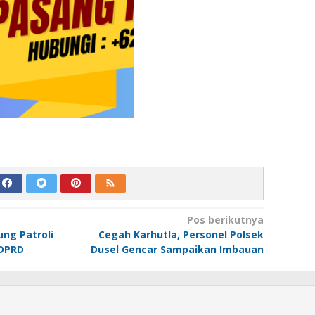
Pos berikutnya
ung Patroli
Cegah Karhutla, Personel Polsek
 DPRD
Dusel Gencar Sampaikan Imbauan