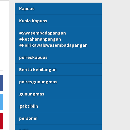
Kapuas
Kuala Kapuas
#Swasembadapangan
#ketahananpangan
#Polrikawalswasembadapangan
polreskapuas
Berita kehilangan
polresgunungmas
gunungmas
gaktiblin
personel