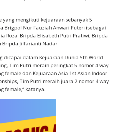
e yang mengikuti kejuaraan sebanyak 5
a Brigpol Nur Fauziah Anwari Puteri (sebagai
ia Roza, Bripda Elisabeth Putri Pratiwi, Bripda
Bripda Jilfarianti Nadar.
g dicapai dalam Kejuaraan Dunia 5th World
ing, Tim Putri meraih peringkat 5 nomor 4 way
ng female dan Kejuaraan Asia 1st Asian Indoor
nships, Tim Putri meraih juara 2 nomor 4 way
g female,” katanya.