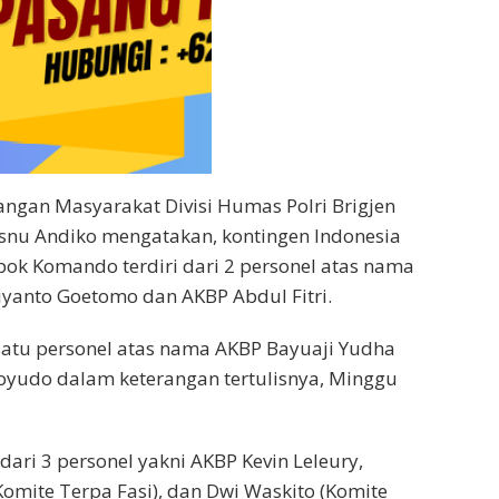
angan Masyarakat Divisi Humas Polri Brigjen
snu Andiko mengatakan, kontingen Indonesia
mpok Komando terdiri dari 2 personel atas nama
iyanto Goetomo dan AKBP Abdul Fitri.
satu personel atas nama AKBP Bayuaji Yudha
noyudo dalam keterangan tertulisnya, Minggu
i dari 3 personel yakni AKBP Kevin Leleury,
Komite Terpa Fasi), dan Dwi Waskito (Komite