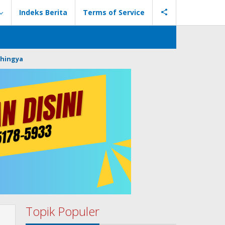
Indeks Berita
Terms of Service
hingya
Topik Populer