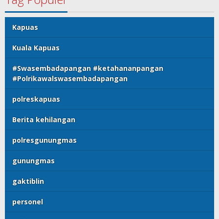
Kapuas
Kuala Kapuas
#Swasembadapangan #ketahananpangan
#Polrikawalswasembadapangan
polreskapuas
Berita kehilangan
polresgunungmas
gunungmas
gaktiblin
personel