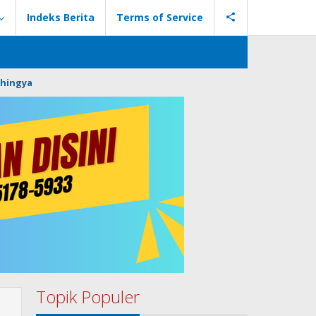
Indeks Berita
Terms of Service
hingya
Topik Populer