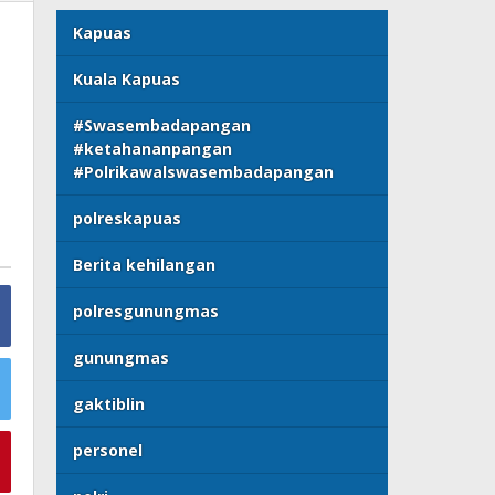
Kapuas
Kuala Kapuas
#Swasembadapangan
#ketahananpangan
#Polrikawalswasembadapangan
polreskapuas
Berita kehilangan
polresgunungmas
gunungmas
gaktiblin
personel