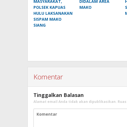
MASYARAKAT,
DIDALAM AREA
POLSEK KAPUAS
MAKO
HULU LAKSANAKAN
SISPAM MAKO
SIANG
Komentar
Tinggalkan Balasan
Alamat email Anda tidak akan dipublikasikan.
Ruas