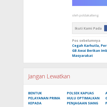
oleh
poldakalteng
Ikuti Kami Pada
Navigasi
Pos sebelumnya
Cegah Karhutla, Per
pos
GB Awai Berikan Im
Masyarakat
Jangan Lewatkan
BENTUK
POLSEK KAPUAS
PELAYANAN PRIMA
HULU OPTIMALKAN
KEPADA
PENJAGAAN SIANG