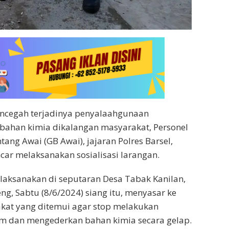
encegah terjadinya penyalaahgunaan
bahan kimia dikalangan masyarakat, Personel
ang Awai (GB Awai), jajaran Polres Barsel,
ncar melaksanakan sosialisasi larangan.
dilaksanakan di seputaran Desa Tabak Kanilan,
eng, Sabtu (8/6/2024) siang itu, menyasar ke
kat yang ditemui agar stop melakukan
m dan mengederkan bahan kimia secara gelap.