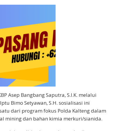
KBP Asep Bangbang Saputra, S.I.K. melalui
ptu Bimo Setyawan, S.H. sosialisasi ini
satu dari program fokus Polda Kalteng dalam
l mining dan bahan kimia merkuri/sianida.