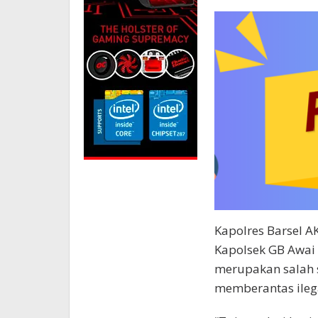
Kapolres Barsel A
Kapolsek GB Awai I
merupakan salah 
memberantas ilega