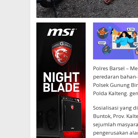
Polres Barsel – M
peredaran bahan-
Polsek Gunung Bint
Polda Kalteng. ge
Sosialisasi yang 
Buntok, Prov. Kalt
sejumlah masyara
pengerusakan ala