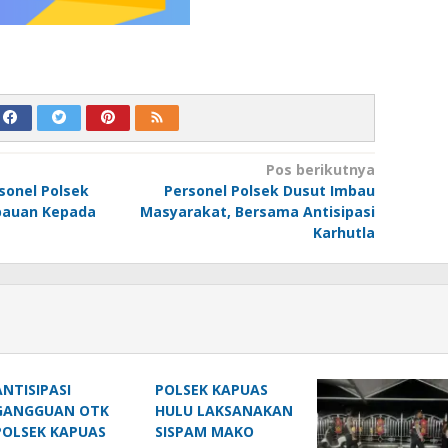
Pos berikutnya
sonel Polsek
Personel Polsek Dusut Imbau
bauan Kepada
Masyarakat, Bersama Antisipasi
Karhutla
ANTISIPASI
POLSEK KAPUAS
GANGGUAN OTK
HULU LAKSANAKAN
POLSEK KAPUAS
SISPAM MAKO