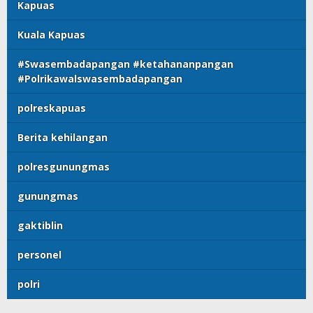
Kapuas
Kuala Kapuas
#Swasembadapangan #ketahananpangan
#Polrikawalswasembadapangan
polreskapuas
Berita kehilangan
polresgunungmas
gunungmas
gaktiblin
personel
polri