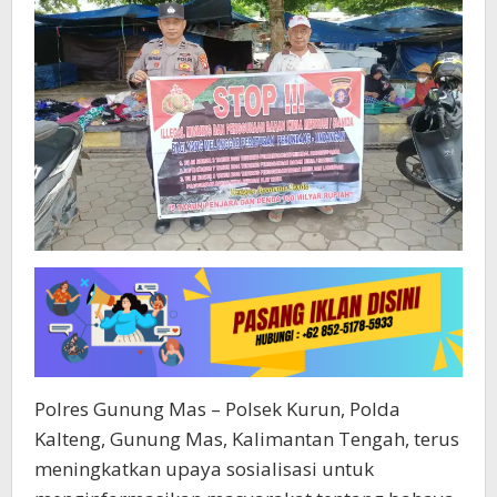
Polres Gunung Mas – Polsek Kurun, Polda
Kalteng, Gunung Mas, Kalimantan Tengah, terus
meningkatkan upaya sosialisasi untuk