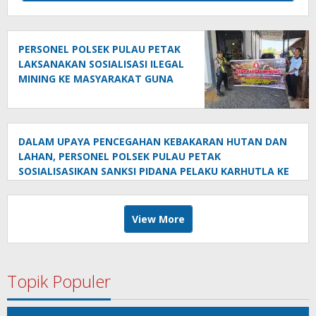
PERSONEL POLSEK PULAU PETAK
LAKSANAKAN SOSIALISASI ILEGAL
MINING KE MASYARAKAT GUNA
PENCEGAHAN TAMBANG LIAR DI
WILAYAH KECAMATAN PULAU
PETAK
DALAM UPAYA PENCEGAHAN KEBAKARAN HUTAN DAN
LAHAN, PERSONEL POLSEK PULAU PETAK
SOSIALISASIKAN SANKSI PIDANA PELAKU KARHUTLA KE
MASYARAKAT KECAMATAN PULAU PETAK
View More
Topik Populer