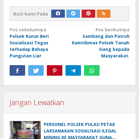
Ikuti Kami Pada
Navigasi
Pos sebelumnya
Pos berikutnya
Polsek Kurun Beri
Sambang dan Patroli
pos
Sosialisasi Tegas
Kamtibmas Polsek Tanah
terhadap Bahaya
Siang kepada
Pungutan Liar
Masyarakat.
Jangan Lewatkan
PERSONEL POLSEK PULAU PETAK
LAKSANAKAN SOSIALISASI ILEGAL
MINING KE MASYARAKAT GUNA