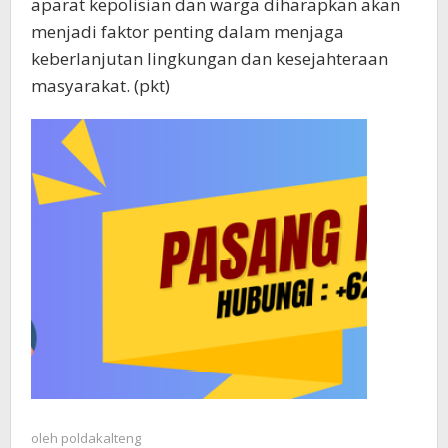
aparat kepolisian dan warga diharapkan akan
menjadi faktor penting dalam menjaga
keberlanjutan lingkungan dan kesejahteraan
masyarakat. (pkt)
oleh
poldakalteng