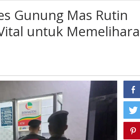
es Gunung Mas Rutin
 Vital untuk Memelihara