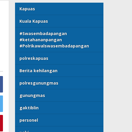
Kapuas
Kuala Kapuas
#Swasembadapangan
#ketahananpangan
#Polrikawalswasembadapangan
polreskapuas
Berita kehilangan
polresgunungmas
gunungmas
gaktiblin
personel