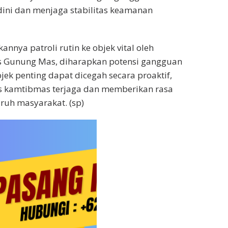
ini dan menjaga stabilitas keamanan
nnya patroli rutin ke objek vital oleh
s Gunung Mas, diharapkan potensi gangguan
jek penting dapat dicegah secara proaktif,
as kamtibmas terjaga dan memberikan rasa
ruh masyarakat. (sp)