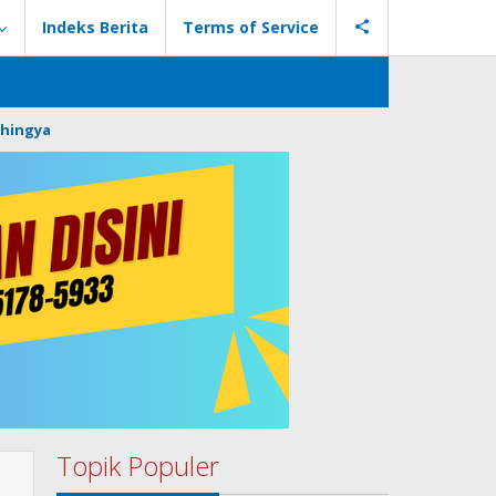
Indeks Berita
Terms of Service
hingya
Topik Populer