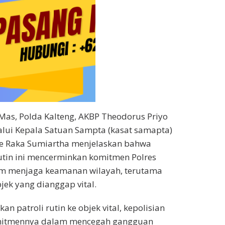
as, Polda Kalteng, AKBP Theodorus Priyo
elalui Kepala Satuan Sampta (kasat samapta)
de Raka Sumiartha menjelaskan bahwa
rutin ini mencerminkan komitmen Polres
m menjaga keamanan wilayah, terutama
jek yang dianggap vital.
n patroli rutin ke objek vital, kepolisian
itmennya dalam mencegah gangguan