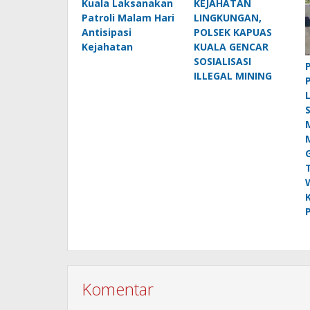
Kuala Laksanakan
KEJAHATAN
Patroli Malam Hari
LINGKUNGAN,
Antisipasi
POLSEK KAPUAS
Kejahatan
KUALA GENCAR
SOSIALISASI
ILLEGAL MINING
Komentar