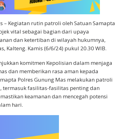
 – Kegiatan rutin patroli oleh Satuan Samapta
bjek vital sebagai bagian dari upaya
nan dan ketertiban di wilayah hukumnya,
, Kalteng. ​Kamis (6/6/24) pukul 20.30 WIB.
njukkan komitmen Kepolisian dalam menjaga
bmas dan memberikan rasa aman kepada
amapta Polres Gunung Mas melakukan patroli
l, termasuk fasilitas-fasilitas penting dan
memastikan keamanan dan mencegah potensi
lam hari.