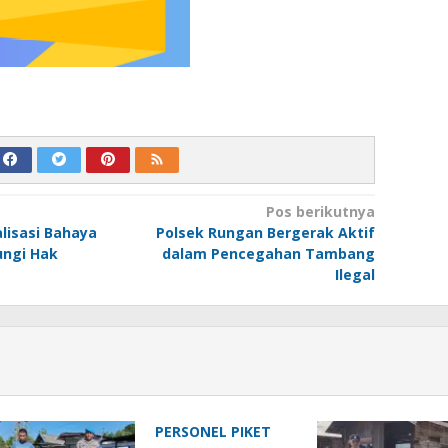
Pos berikutnya
lisasi Bahaya
Polsek Rungan Bergerak Aktif
ungi Hak
dalam Pencegahan Tambang
Ilegal
PERSONEL PIKET