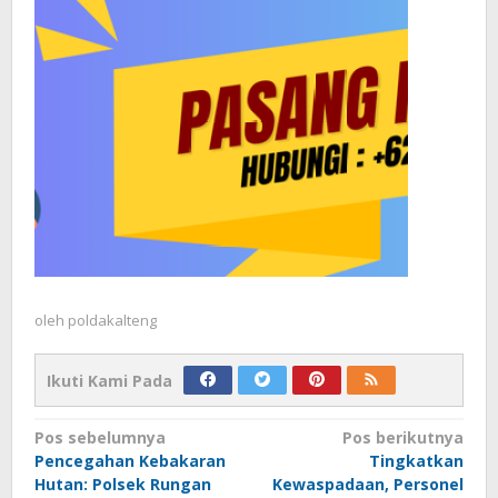
oleh
poldakalteng
Ikuti Kami Pada
Navigasi
Pos sebelumnya
Pos berikutnya
Pencegahan Kebakaran
Tingkatkan
pos
Hutan: Polsek Rungan
Kewaspadaan, Personel