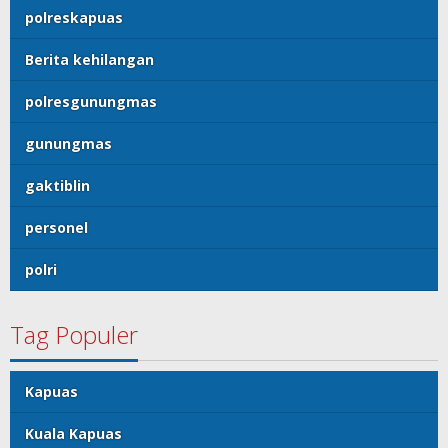
polreskapuas
Berita kehilangan
polresgunungmas
gunungmas
gaktiblin
personel
polri
Tag Populer
Kapuas
Kuala Kapuas