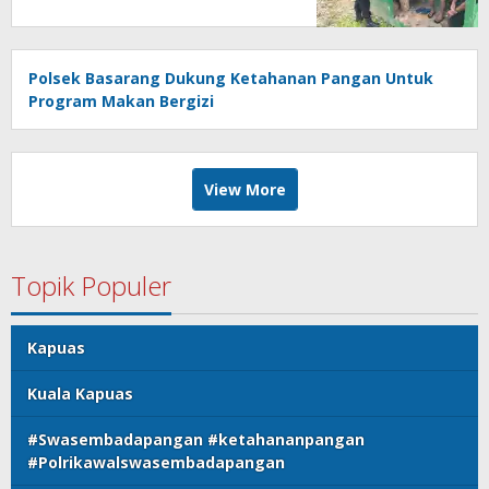
Polsek Basarang Dukung Ketahanan Pangan Untuk
Program Makan Bergizi
View More
Topik Populer
Kapuas
Kuala Kapuas
#Swasembadapangan #ketahananpangan
#Polrikawalswasembadapangan