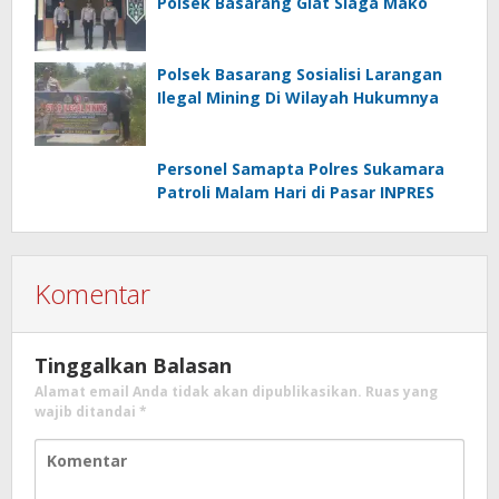
Polsek Basarang Giat Siaga Mako
Polsek Basarang Sosialisi Larangan
Ilegal Mining Di Wilayah Hukumnya
Personel Samapta Polres Sukamara
Patroli Malam Hari di Pasar INPRES
Komentar
Tinggalkan Balasan
Alamat email Anda tidak akan dipublikasikan.
Ruas yang
wajib ditandai
*