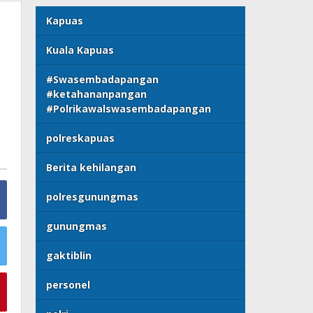
Kapuas
Kuala Kapuas
#Swasembadapangan
#ketahananpangan
#Polrikawalswasembadapangan
polreskapuas
Berita kehilangan
polresgunungmas
gunungmas
gaktiblin
personel