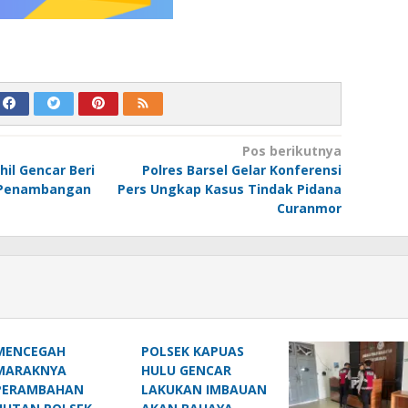
Pos berikutnya
hil Gencar Beri
Polres Barsel Gelar Konferensi
 Penambangan
Pers Ungkap Kasus Tindak Pidana
Curanmor
MENCEGAH
POLSEK KAPUAS
MARAKNYA
HULU GENCAR
PERAMBAHAN
LAKUKAN IMBAUAN