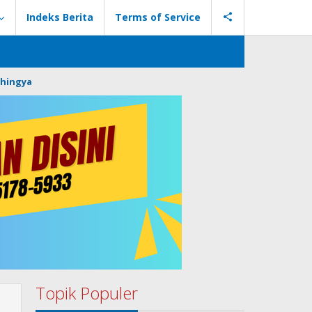
Indeks Berita
Terms of Service
hingya
Topik Populer