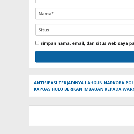
Simpan nama, email, dan situs web saya p
ANTISIPASI TERJADINYA LAHGUN NARKOBA POL
KAPUAS HULU BERIKAN IMBAUAN KEPADA WAR