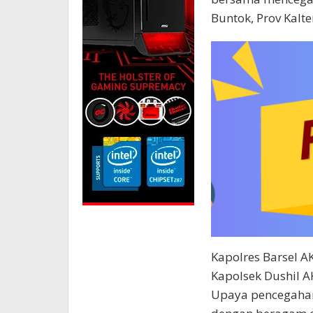
Buntok, Prov Kalte
Kapolres Barsel A
Kapolsek Dushil A
Upaya pencegahan