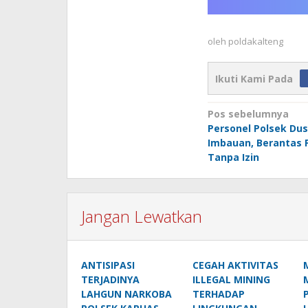
oleh
poldakalteng
Ikuti Kami Pada
Navigasi
Pos sebelumnya
Personel Polsek Dus
pos
Imbauan, Berantas
Tanpa Izin
Jangan Lewatkan
ANTISIPASI
CEGAH AKTIVITAS
TERJADINYA
ILLEGAL MINING
LAHGUN NARKOBA
TERHADAP