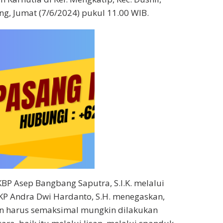
ng, Jumat (7/6/2024) pukul 11.00 WIB.
KBP Asep Bangbang Saputra, S.I.K. melalui
KP Andra Dwi Hardanto, S.H. menegaskan,
 harus semaksimal mungkin dilakukan