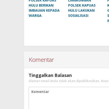
POLSEK KAPUAS
LINGKUNGAN
HULU BERIKAN
POLSEK KAPUAS
IMBAUAN KEPADA
HULU LAKUKAN
WARGA
SOSIALISASI
Komentar
Tinggalkan Balasan
Alamat email Anda tidak akan dipublikasikan.
Ruas