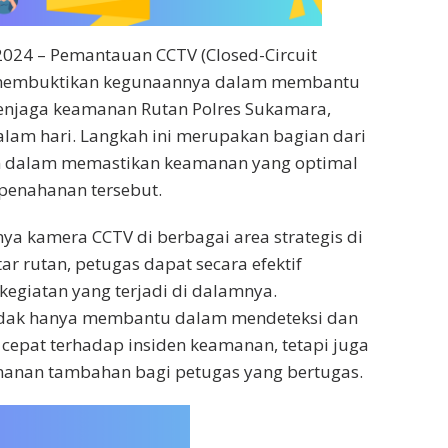
2024 – Pemantauan CCTV (Closed-Circuit
h membuktikan kegunaannya dalam membantu
njaga keamanan Rutan Polres Sukamara,
lam hari. Langkah ini merupakan bagian dari
ian dalam memastikan keamanan yang optimal
 penahanan tersebut.
a kamera CCTV di berbagai area strategis di
ar rutan, petugas dapat secara efektif
egiatan yang terjadi di dalamnya.
idak hanya membantu dalam mendeteksi dan
cepat terhadap insiden keamanan, tetapi juga
nan tambahan bagi petugas yang bertugas.