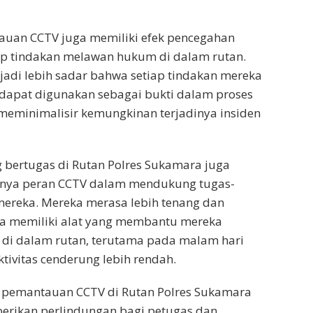
tauan CCTV juga memiliki efek pencegahan
ap tindakan melawan hukum di dalam rutan.
adi lebih sadar bahwa setiap tindakan mereka
 dapat digunakan sebagai bukti dalam proses
meminimalisir kemungkinan terjadinya insiden
 bertugas di Rutan Polres Sukamara juga
nya peran CCTV dalam mendukung tugas-
ereka. Mereka merasa lebih tenang dan
na memiliki alat yang membantu mereka
 di dalam rutan, terutama pada malam hari
aktivitas cenderung lebih rendah.
 pemantauan CCTV di Rutan Polres Sukamara
erikan perlindungan bagi petugas dan