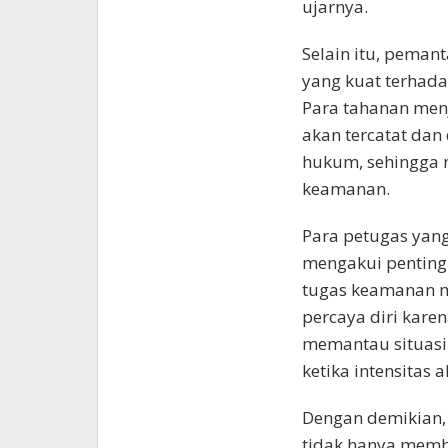
ujarnya.
Selain itu, peman
yang kuat terhad
Para tahanan menj
akan tercatat dan
hukum, sehingga 
keamanan.
Para petugas yang
mengakui penting
tugas keamanan m
percaya diri kare
memantau situasi
ketika intensitas 
Dengan demikian,
tidak hanya memb