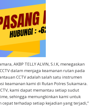
amara, AKBP TELLY ALVIN, S.I.K, menegaskan
 CCTV dalam menjaga keamanan rutan pada
antauan CCTV adalah salah satu instrumen
asi keamanan kami di Rutan Polres Sukamara.
CTV, kami dapat memantau setiap sudut
-time, sehingga memungkinkan kami untuk
cepat terhadap setiap kejadian yang terjadi,”