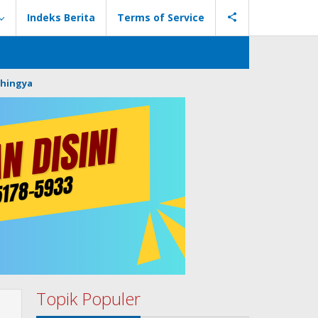
Indeks Berita
Terms of Service
hingya
Topik Populer