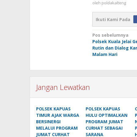
oleh
poldakalteng
Ikuti Kami Pada
Navigasi
Pos sebelumnya
Polsek Kuala Jelai Ge
pos
Rutin dan Dialog K
Malam Hari
Jangan Lewatkan
POLSEK KAPUAS
POLSEK KAPUAS
TIMUR AJAK WARGA
HULU OPTIMALKAN
BERSINERGI
PROGRAM JUMAT
MELALUI PROGRAM
CURHAT SEBAGAI
JUMAT CURHAT
SARANA