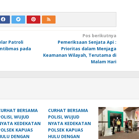
Pos berikutnya
lar Patroli
Pemeriksaan Senjata Api :
amtibmas pada
Prioritas dalam Menjaga
Keamanan Wilayah, Terutama di
Malam Hari
CURHAT BERSAMA
CURHAT BERSAMA
POLISI, WUJUD
POLISI, WUJUD
NYATA KEDEKATAN
NYATA KEDEKATAN
POLSEK KAPUAS
POLSEK KAPUAS
HULU DENGAN
HULU DENGAN