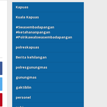
Kapuas
Kuala Kapuas
s
#Swasembadapangan
#ketahananpangan
#Polrikawalswasembadapangan
polreskapuas
Berita kehilangan
polresgunungmas
gunungmas
gaktiblin
personel