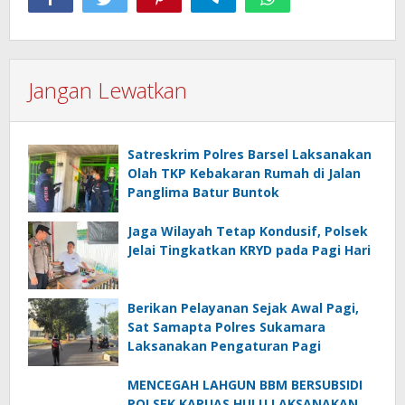
Jangan Lewatkan
Satreskrim Polres Barsel Laksanakan
Olah TKP Kebakaran Rumah di Jalan
Panglima Batur Buntok
Jaga Wilayah Tetap Kondusif, Polsek
Jelai Tingkatkan KRYD pada Pagi Hari
Berikan Pelayanan Sejak Awal Pagi,
Sat Samapta Polres Sukamara
Laksanakan Pengaturan Pagi
MENCEGAH LAHGUN BBM BERSUBSIDI
POLSEK KAPUAS HULU LAKSANAKAN