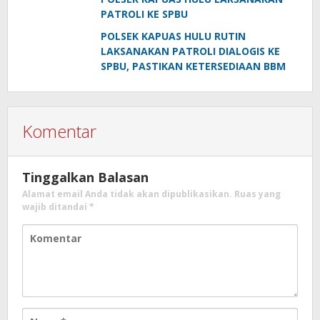
PATROLI KE SPBU
POLSEK KAPUAS HULU RUTIN
LAKSANAKAN PATROLI DIALOGIS KE
SPBU, PASTIKAN KETERSEDIAAN BBM
Komentar
Tinggalkan Balasan
Alamat email Anda tidak akan dipublikasikan.
Ruas yang
wajib ditandai
*