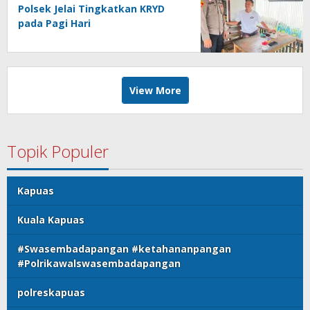
Polsek Jelai Tingkatkan KRYD
pada Pagi Hari
View More
Topik Populer
Kapuas
Kuala Kapuas
#Swasembadapangan #ketahananpangan
#Polrikawalswasembadapangan
polreskapuas