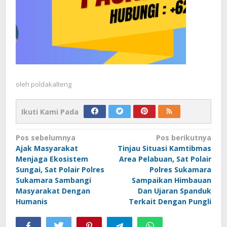
oleh
poldakalteng
Ikuti Kami Pada
Navigasi
Pos sebelumnya
Pos berikutnya
Ajak Masyarakat
Tinjau Situasi Kamtibmas
pos
Menjaga Ekosistem
Area Pelabuan, Sat Polair
Sungai, Sat Polair Polres
Polres Sukamara
Sukamara Sambangi
Sampaikan Himbauan
Masyarakat Dengan
Dan Ujaran Spanduk
Humanis
Terkait Dengan Pungli