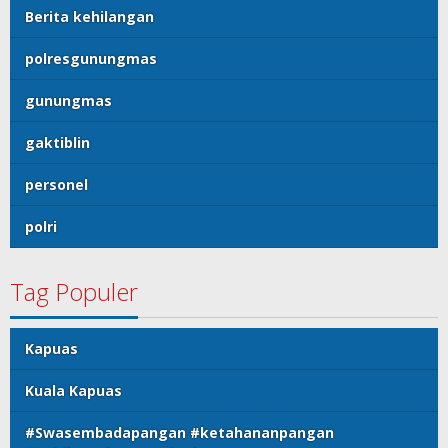
Berita kehilangan
polresgunungmas
gunungmas
gaktiblin
personel
polri
Tag Populer
Kapuas
Kuala Kapuas
#Swasembadapangan #ketahananpangan