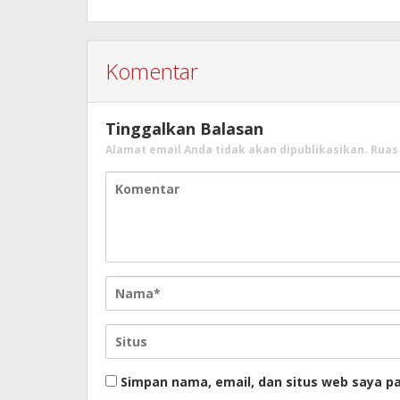
Komentar
Tinggalkan Balasan
Alamat email Anda tidak akan dipublikasikan.
Ruas
Simpan nama, email, dan situs web saya p