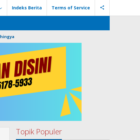
Indeks Berita
Terms of Service
hingya
Topik Populer