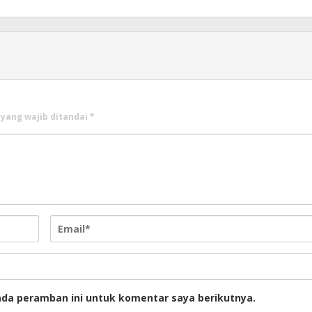
 yang wajib ditandai
*
ada peramban ini untuk komentar saya berikutnya.