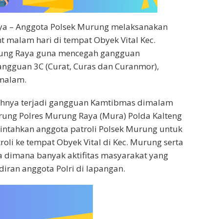
ya – Anggota Polsek Murung melaksanakan
nt malam hari di tempat Obyek Vital Kec.
ung Raya guna mencegah gangguan
ngguan 3C (Curat, Curas dan Curanmor),
 malam.
yahnya terjadi gangguan Kamtibmas dimalam
rung Polres Murung Raya (Mura) Polda Kalteng
intahkan anggota patroli Polsek Murung untuk
oli ke tempat Obyek Vital di Kec. Murung serta
dimana banyak aktifitas masyarakat yang
ran anggota Polri di lapangan.