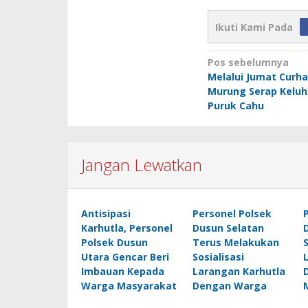
Ikuti Kami Pada
Navigasi
Pos sebelumnya
Melalui Jumat Curha
pos
Murung Serap Kelu
Puruk Cahu
Jangan Lewatkan
Antisipasi
Personel Polsek
Karhutla, Personel
Dusun Selatan
Polsek Dusun
Terus Melakukan
Utara Gencar Beri
Sosialisasi
Imbauan Kepada
Larangan Karhutla
Warga Masyarakat
Dengan Warga