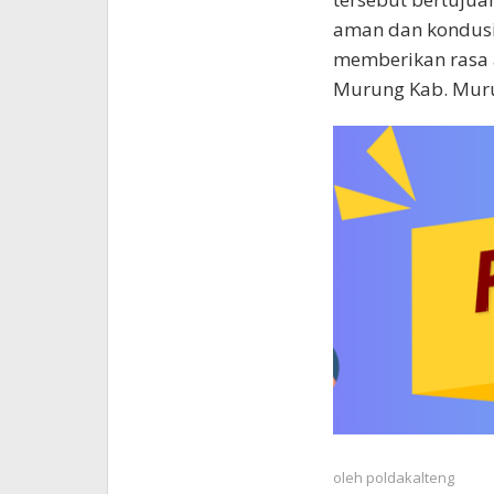
aman dan kondusi
memberikan rasa 
Murung Kab. Muru
oleh
poldakalteng