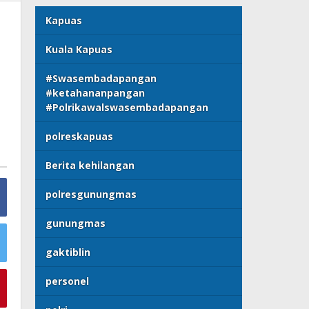
Kapuas
Kuala Kapuas
#Swasembadapangan
#ketahananpangan
#Polrikawalswasembadapangan
polreskapuas
Berita kehilangan
polresgunungmas
gunungmas
gaktiblin
personel