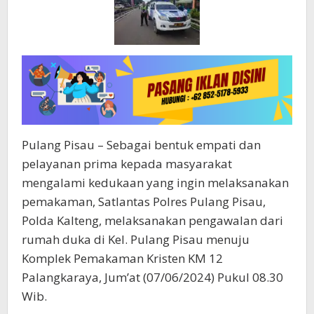
iringan
Jenazah
Ke
Pemakama
Pulang Pisau – Sebagai bentuk empati dan
pelayanan prima kepada masyarakat
mengalami kedukaan yang ingin melaksanakan
pemakaman, Satlantas Polres Pulang Pisau,
Polda Kalteng, melaksanakan pengawalan dari
rumah duka di Kel. Pulang Pisau menuju
Komplek Pemakaman Kristen KM 12
Palangkaraya, Jum’at (07/06/2024) Pukul 08.30
Wib.