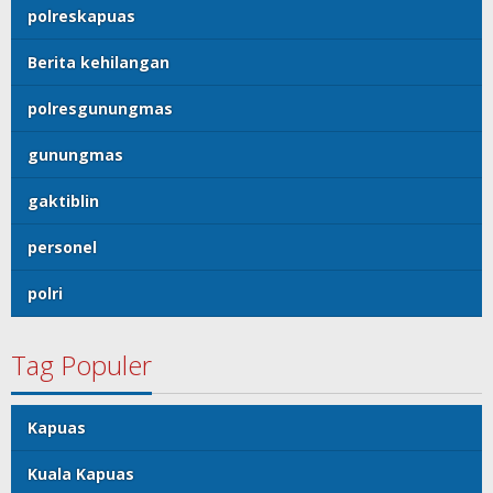
polreskapuas
Berita kehilangan
polresgunungmas
gunungmas
gaktiblin
personel
polri
Tag Populer
Kapuas
Kuala Kapuas