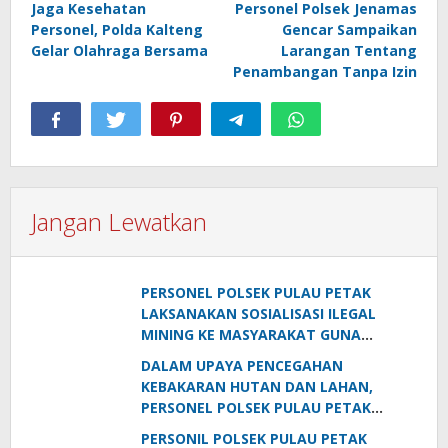
Jaga Kesehatan
Personel Polsek Jenamas
pos
Personel, Polda Kalteng
Gencar Sampaikan
Gelar Olahraga Bersama
Larangan Tentang
Penambangan Tanpa Izin
Jangan Lewatkan
PERSONEL POLSEK PULAU PETAK
LAKSANAKAN SOSIALISASI ILEGAL
MINING KE MASYARAKAT GUNA
PENCEGAHAN TAMBANG LIAR DI
DALAM UPAYA PENCEGAHAN
WILAYAH KECAMATAN PULAU PETAK
KEBAKARAN HUTAN DAN LAHAN,
PERSONEL POLSEK PULAU PETAK
SOSIALISASIKAN SANKSI PIDANA
PERSONIL POLSEK PULAU PETAK