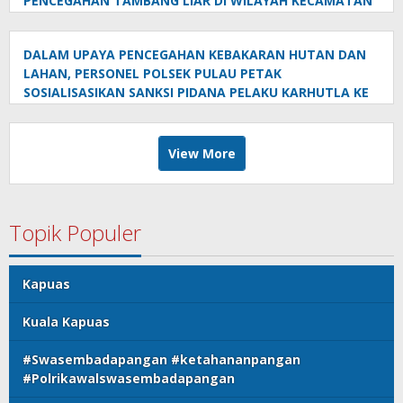
PENCEGAHAN TAMBANG LIAR DI WILAYAH KECAMATAN
PULAU PETAK
DALAM UPAYA PENCEGAHAN KEBAKARAN HUTAN DAN
LAHAN, PERSONEL POLSEK PULAU PETAK
SOSIALISASIKAN SANKSI PIDANA PELAKU KARHUTLA KE
MASYARAKAT KECAMATAN PULAU PETAK
View More
Topik Populer
Kapuas
Kuala Kapuas
#Swasembadapangan #ketahananpangan
#Polrikawalswasembadapangan