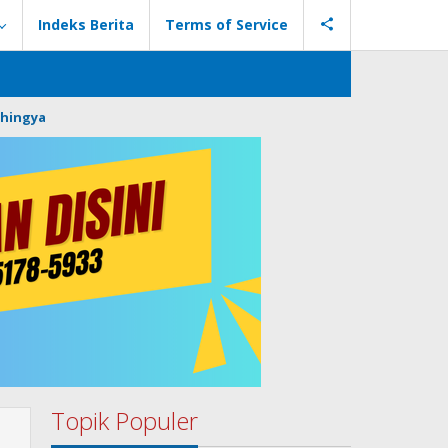
Indeks Berita
Terms of Service
hingya
Topik Populer