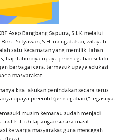
KBP Asep Bangbang Saputra, S.I.K. melalui
 Bimo Setyawan, S.H. mengatakan, wilayah
lah satu Kecamatan yang memiliki lahan
s, tiap tahunnya upaya penecegahan selalu
gan berbagai cara, termasuk upaya edukasi
epada masyarakat.
 hanya kita lakukan penindakan secara terus
nya upaya preemtif (pencegahan),” tegasnya.
memasuki musim kemarau sudah menjadi
sonel Polri di lapangan secara masif
si ke warga masyarakat guna mencegah
a. (bow)