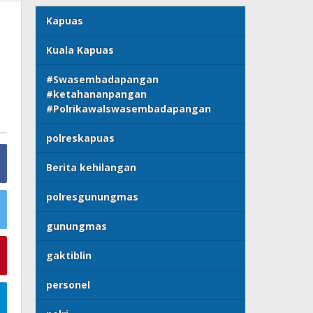
Kapuas
Kuala Kapuas
#Swasembadapangan
#ketahananpangan
#Polrikawalswasembadapangan
polreskapuas
Berita kehilangan
polresgunungmas
gunungmas
gaktiblin
personel