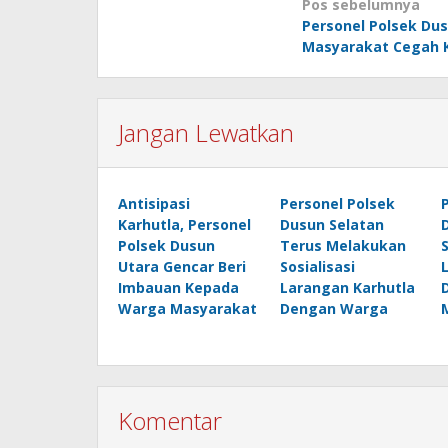
Navigasi
Pos sebelumnya
Personel Polsek Dus
pos
Masyarakat Cegah K
Jangan Lewatkan
Antisipasi
Personel Polsek
Karhutla, Personel
Dusun Selatan
Polsek Dusun
Terus Melakukan
Utara Gencar Beri
Sosialisasi
Imbauan Kepada
Larangan Karhutla
Warga Masyarakat
Dengan Warga
Komentar