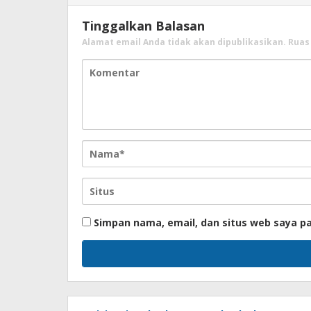
Tinggalkan Balasan
Alamat email Anda tidak akan dipublikasikan.
Ruas
Simpan nama, email, dan situs web saya p