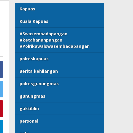
Kapuas
Kuala Kapuas
#Swasembadapangan
#ketahananpangan
#Polrikawalswasembadapangan
polreskapuas
Berita kehilangan
polresgunungmas
gunungmas
gaktiblin
personel