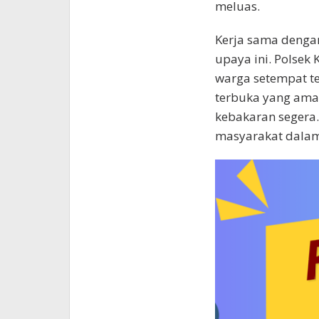
meluas.
Kerja sama denga
upaya ini. Polsek
warga setempat t
terbuka yang ama
kebakaran segera.
masyarakat dalam 