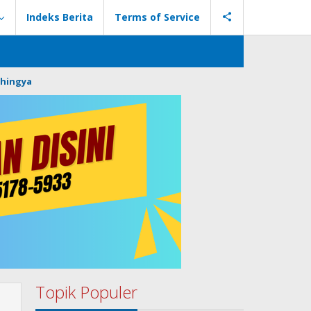
Indeks Berita
Terms of Service
hingya
Topik Populer