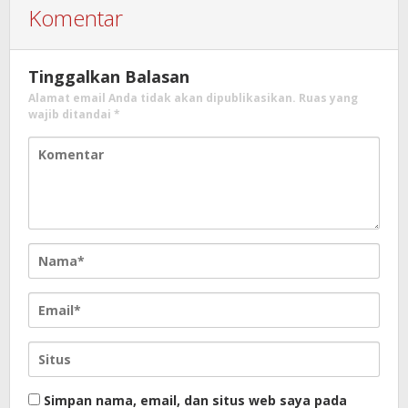
Komentar
Tinggalkan Balasan
Alamat email Anda tidak akan dipublikasikan.
Ruas yang
wajib ditandai
*
Simpan nama, email, dan situs web saya pada