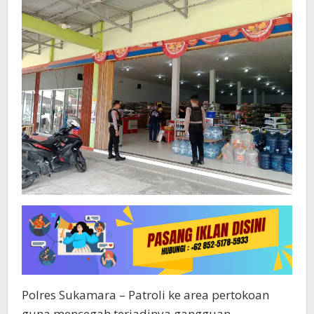
Masyarakat
Sekitar
Polres Sukamara – Patroli ke area pertokoan
guna mencegah terjadinya gangguan