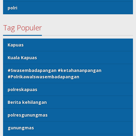
polri
Tag Populer
Kapuas
Kuala Kapuas
#Swasembadapangan #ketahananpangan
#Polrikawalswasembadapangan
polreskapuas
Berita kehilangan
polresgunungmas
gunungmas