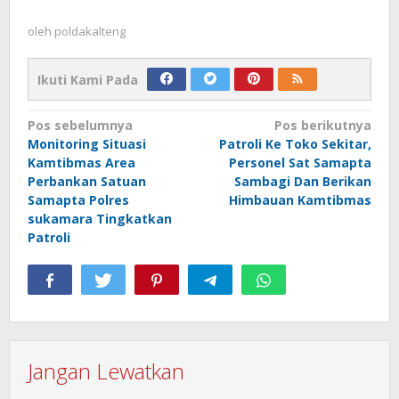
oleh
poldakalteng
Ikuti Kami Pada
Navigasi
Pos sebelumnya
Pos berikutnya
Monitoring Situasi
Patroli Ke Toko Sekitar,
pos
Kamtibmas Area
Personel Sat Samapta
Perbankan Satuan
Sambagi Dan Berikan
Samapta Polres
Himbauan Kamtibmas
sukamara Tingkatkan
Patroli
Jangan Lewatkan