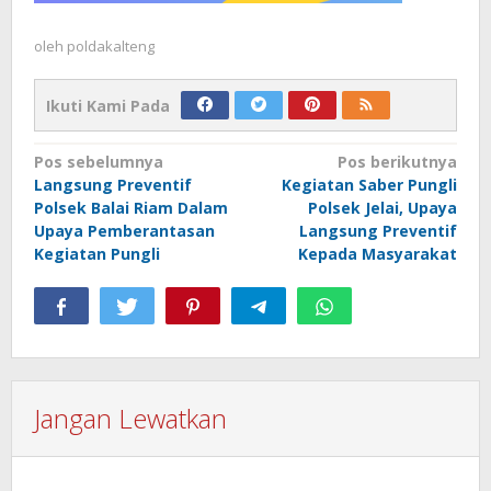
oleh
poldakalteng
Ikuti Kami Pada
Navigasi
Pos sebelumnya
Pos berikutnya
Langsung Preventif
Kegiatan Saber Pungli
pos
Polsek Balai Riam Dalam
Polsek Jelai, Upaya
Upaya Pemberantasan
Langsung Preventif
Kegiatan Pungli
Kepada Masyarakat
Jangan Lewatkan