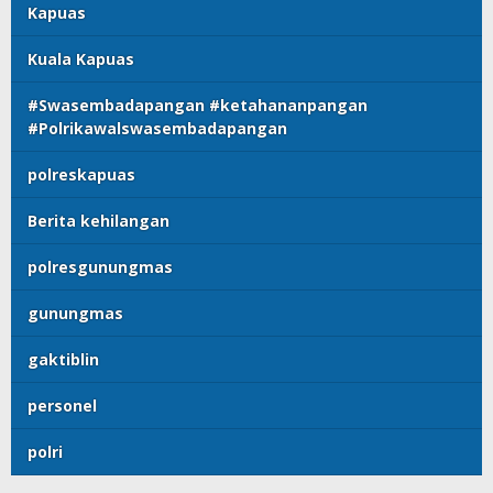
Kapuas
Kuala Kapuas
#Swasembadapangan #ketahananpangan
#Polrikawalswasembadapangan
polreskapuas
Berita kehilangan
polresgunungmas
gunungmas
gaktiblin
personel
polri