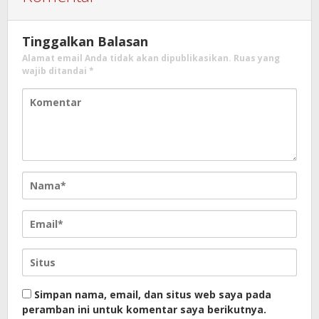
Tinggalkan Balasan
Alamat email Anda tidak akan dipublikasikan.
Ruas yang
wajib ditandai
*
Simpan nama, email, dan situs web saya pada
peramban ini untuk komentar saya berikutnya.