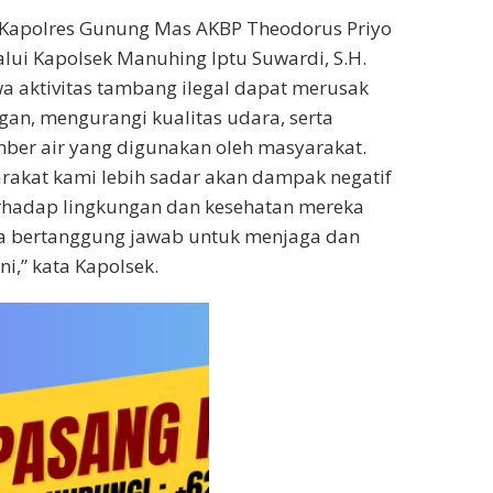
i Kapolres Gunung Mas AKBP Theodorus Priyo
lalui Kapolsek Manuhing Iptu Suwardi, S.H.
 aktivitas tambang ilegal dapat merusak
gan, mengurangi kualitas udara, serta
er air yang digunakan oleh masyarakat.
rakat kami lebih sadar akan dampak negatif
erhadap lingkungan dan kesehatan mereka
ua bertanggung jawab untuk menjaga dan
i,” kata Kapolsek.