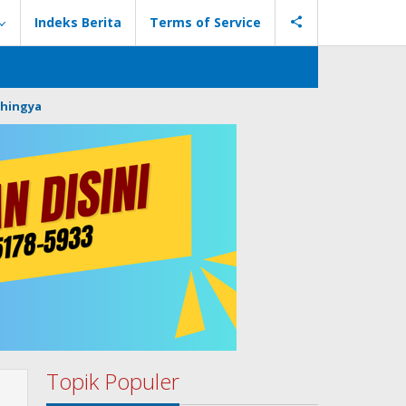
Indeks Berita
Terms of Service
hingya
Topik Populer