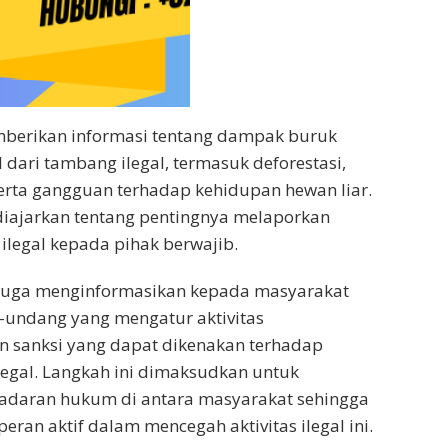
emberikan informasi tentang dampak buruk
 dari tambang ilegal, termasuk deforestasi,
erta gangguan terhadap kehidupan hewan liar.
diajarkan tentang pentingnya melaporkan
 ilegal kepada pihak berwajib.
juga menginformasikan kepada masyarakat
undang yang mengatur aktivitas
 sanksi yang dapat dikenakan terhadap
egal. Langkah ini dimaksudkan untuk
adaran hukum di antara masyarakat sehingga
ran aktif dalam mencegah aktivitas ilegal ini.