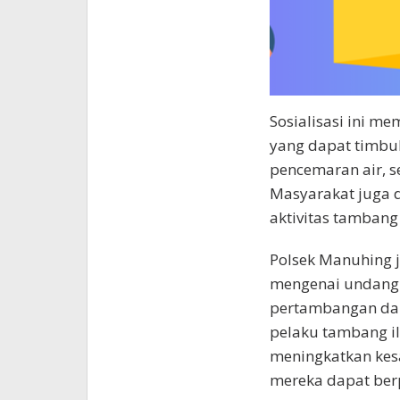
Sosialisasi ini m
yang dapat timbul
pencemaran air, s
Masyarakat juga 
aktivitas tambang
Polsek Manuhing 
mengenai undang-
pertambangan dan
pelaku tambang il
meningkatkan kes
mereka dapat berpe