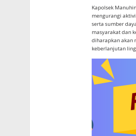
Kapolsek Manuhin
mengurangi aktivi
serta sumber daya
masyarakat dan ke
diharapkan akan 
keberlanjutan lin