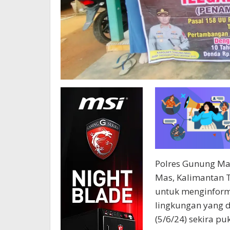
Polres Gunung Mas
Mas, Kalimantan T
untuk menginform
lingkungan yang d
(5/6/24) sekira pu