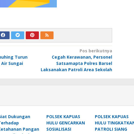
Pos berikutnya
nuhing Turun
Cegah Kerawanan, Personel
Air Sungai
Satsamapta Polres Barsel
Laksanakan Patroli Area Sekolah
Giat Dukungan
POLSEK KAPUAS
POLSEK KAPUAS
Terhadap
HULU GENCARKAN
HULU TINGKATKA
Ketahanan Pangan
SOSIALISASI
PATROLI SIANG