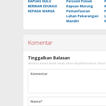
KAPUAS HULU
Personil Polsek
BERIKAN EDUKASI
Kapuas Murung
KEPADA WARGA
Pemanfaatan
Lahan Pekarangan
Mandiri
Komentar
Tinggalkan Balasan
Alamat email Anda tidak akan dipublikasikan.
Ruas