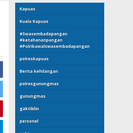
Kapuas
Kuala Kapuas
#Swasembadapangan
#ketahananpangan
#Polrikawalswasembadapangan
polreskapuas
Berita kehilangan
polresgunungmas
gunungmas
gaktiblin
personel