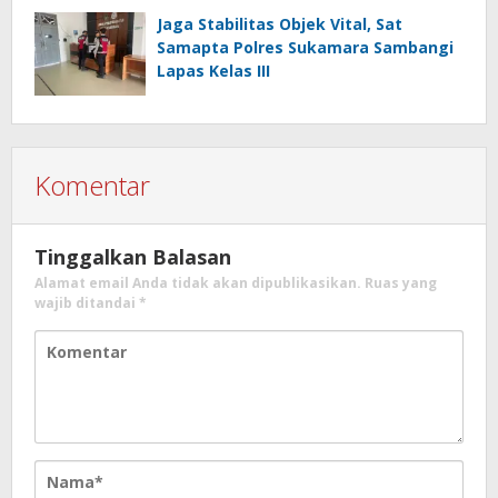
Jaga Stabilitas Objek Vital, Sat
Samapta Polres Sukamara Sambangi
Lapas Kelas III
Komentar
Tinggalkan Balasan
Alamat email Anda tidak akan dipublikasikan.
Ruas yang
wajib ditandai
*