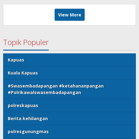
View More
Topik Populer
Kapuas
Kuala Kapuas
#Swasembadapangan #ketahananpangan
#Polrikawalswasembadapangan
polreskapuas
Berita kehilangan
polresgunungmas