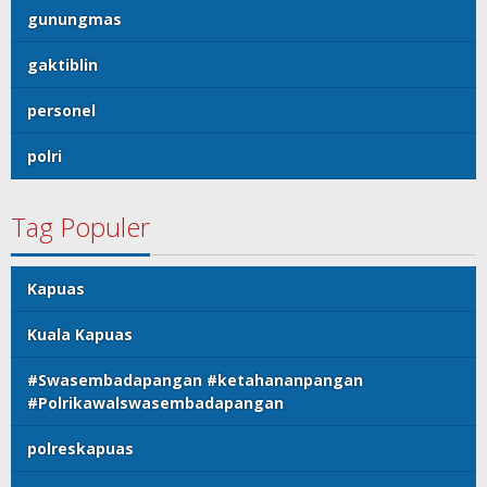
gunungmas
gaktiblin
personel
polri
Tag Populer
Kapuas
Kuala Kapuas
#Swasembadapangan #ketahananpangan
#Polrikawalswasembadapangan
polreskapuas