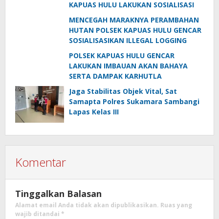
KAPUAS HULU LAKUKAN SOSIALISASI
MENCEGAH MARAKNYA PERAMBAHAN
HUTAN POLSEK KAPUAS HULU GENCAR
SOSIALISASIKAN ILLEGAL LOGGING
POLSEK KAPUAS HULU GENCAR
LAKUKAN IMBAUAN AKAN BAHAYA
SERTA DAMPAK KARHUTLA
Jaga Stabilitas Objek Vital, Sat
Samapta Polres Sukamara Sambangi
Lapas Kelas III
Komentar
Tinggalkan Balasan
Alamat email Anda tidak akan dipublikasikan.
Ruas yang
wajib ditandai
*