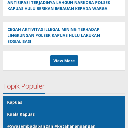
ANTISIPASI TERJADINYA LAHGUN NARKOBA POLSEK
KAPUAS HULU BERIKAN IMBAUAN KEPADA WARGA
CEGAH AKTIVITAS ILLEGAL MINING TERHADAP
LINGKUNGAN POLSEK KAPUAS HULU LAKUKAN
SOSIALISASI
View More
Topik Populer
Kapuas
Kuala Kapuas
#Swasembadapangan #ketahananpangan