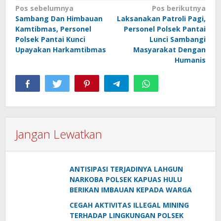
Navigasi
Pos sebelumnya
Pos berikutnya
Sambang Dan Himbauan
Laksanakan Patroli Pagi,
pos
Kamtibmas, Personel
Personel Polsek Pantai
Polsek Pantai Kunci
Lunci Sambangi
Upayakan Harkamtibmas
Masyarakat Dengan
Humanis
Jangan Lewatkan
ANTISIPASI TERJADINYA LAHGUN
NARKOBA POLSEK KAPUAS HULU
BERIKAN IMBAUAN KEPADA WARGA
CEGAH AKTIVITAS ILLEGAL MINING
TERHADAP LINGKUNGAN POLSEK