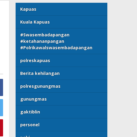
Kapuas
Kuala Kapuas
#Swasembadapangan
#ketahananpangan
#Polrikawalswasembadapangan
polreskapuas
Berita kehilangan
polresgunungmas
gunungmas
gaktiblin
personel