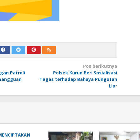
Pos berikutnya
gan Patroli
Polsek Kurun Beri Sosialisasi
 Gangguan
Tegas terhadap Bahaya Pungutan
Liar
MENCIPTAKAN