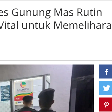
es Gunung Mas Rutin
 Vital untuk Memelihara