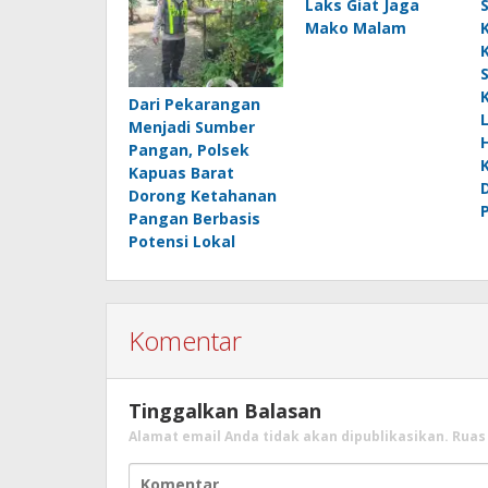
Laks Giat Jaga
Mako Malam
Dari Pekarangan
Menjadi Sumber
Pangan, Polsek
Kapuas Barat
Dorong Ketahanan
Pangan Berbasis
Potensi Lokal
Komentar
Tinggalkan Balasan
Alamat email Anda tidak akan dipublikasikan.
Ruas