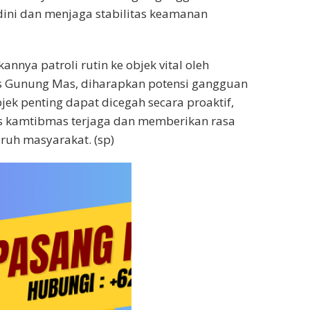
ini dan menjaga stabilitas keamanan
nnya patroli rutin ke objek vital oleh
s Gunung Mas, diharapkan potensi gangguan
jek penting dapat dicegah secara proaktif,
as kamtibmas terjaga dan memberikan rasa
ruh masyarakat. (sp)