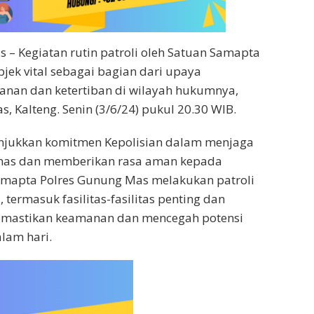
 – Kegiatan rutin patroli oleh Satuan Samapta
bjek vital sebagai bagian dari upaya
nan dan ketertiban di wilayah hukumnya,
 Kalteng. ​Senin (3/6/24) pukul 20.30 WIB.
njukkan komitmen Kepolisian dalam menjaga
bmas dan memberikan rasa aman kepada
amapta Polres Gunung Mas melakukan patroli
l, termasuk fasilitas-fasilitas penting dan
memastikan keamanan dan mencegah potensi
lam hari.