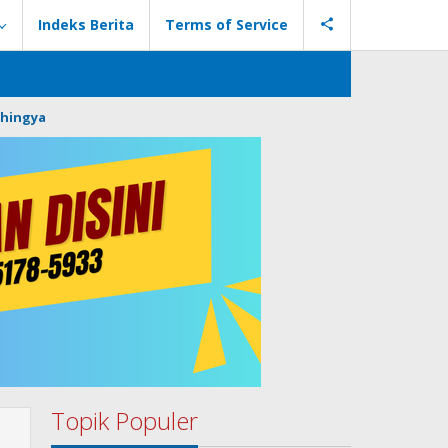
Indeks Berita
Terms of Service
hingya
Topik Populer