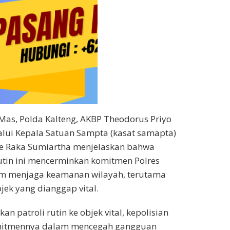
as, Polda Kalteng, AKBP Theodorus Priyo
elalui Kepala Satuan Sampta (kasat samapta)
de Raka Sumiartha menjelaskan bahwa
rutin ini mencerminkan komitmen Polres
m menjaga keamanan wilayah, terutama
jek yang dianggap vital.
n patroli rutin ke objek vital, kepolisian
itmennya dalam mencegah gangguan