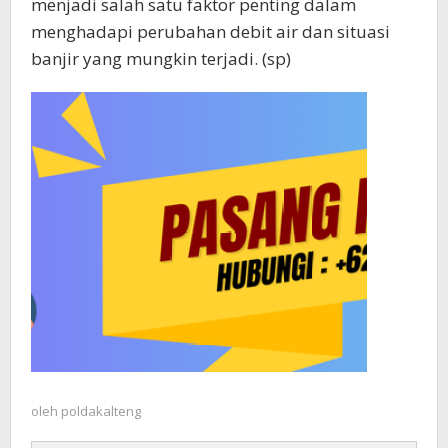
menjadi salah satu faktor penting dalam
menghadapi perubahan debit air dan situasi
banjir yang mungkin terjadi. (sp)
oleh
poldakalteng