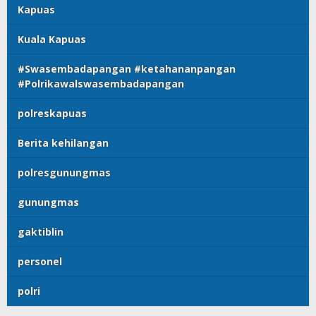
Kapuas
Kuala Kapuas
#Swasembadapangan #ketahananpangan
#Polrikawalswasembadapangan
polreskapuas
Berita kehilangan
polresgunungmas
gunungmas
gaktiblin
personel
polri