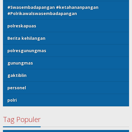
#Swasembadapangan #ketahananpangan
#Polrikawalswasembadapangan
polreskapuas
Berita kehilangan
polresgunungmas
gunungmas
gaktiblin
personel
polri
Tag Populer