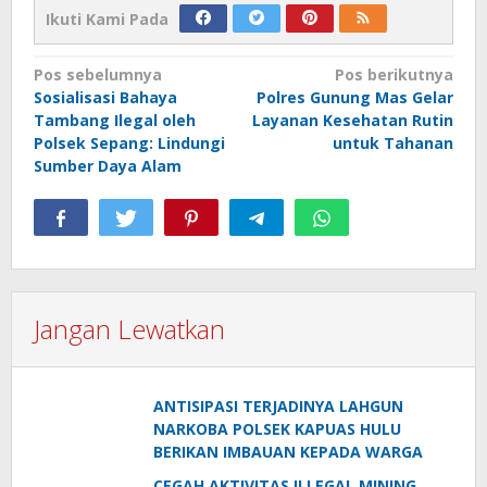
Ikuti Kami Pada
Navigasi
Pos sebelumnya
Pos berikutnya
Sosialisasi Bahaya
Polres Gunung Mas Gelar
pos
Tambang Ilegal oleh
Layanan Kesehatan Rutin
Polsek Sepang: Lindungi
untuk Tahanan
Sumber Daya Alam
Jangan Lewatkan
ANTISIPASI TERJADINYA LAHGUN
NARKOBA POLSEK KAPUAS HULU
BERIKAN IMBAUAN KEPADA WARGA
CEGAH AKTIVITAS ILLEGAL MINING