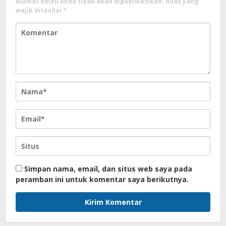
Alamat email Anda tidak akan dipublikasikan.
Ruas yang
wajib ditandai
*
Simpan nama, email, dan situs web saya pada
peramban ini untuk komentar saya berikutnya.