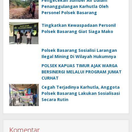
Pengecekan Sumber Air Dalam
Penanggulangan Karhutla Oleh
Personel Polsek Basarang
Tingkatkan Kewaspadaan Personil
Polsek Basarang Giat Siaga Mako
Polsek Basarang Sosialisi Larangan
Ilegal Mining Di Wilayah Hukumnya
POLSEK KAPUAS TIMUR AJAK WARGA
BERSINERGI MELALUI PROGRAM JUMAT
CURHAT
Cegah Terjadinya Karhutla, Anggota
Polsek Basarang Lakukan Sosialisasi
Secara Rutin
Komentar