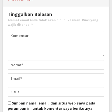
Tinggalkan Balasan
Alamat email Anda tidak akan dipublikasikan.
Ruas yang
wajib ditandai
*
Simpan nama, email, dan situs web saya pada
peramban ini untuk komentar saya berikutnya.