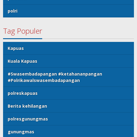
polri
Tag Populer
Kapuas
Kuala Kapuas
#Swasembadapangan #ketahananpangan
#Polrikawalswasembadapangan
polreskapuas
Berita kehilangan
polresgunungmas
gunungmas