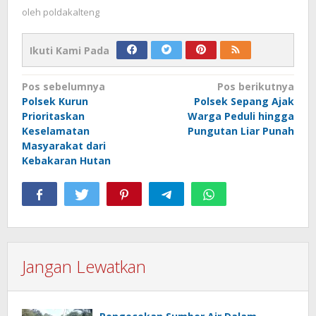
oleh
poldakalteng
Ikuti Kami Pada
Navigasi
Pos sebelumnya
Pos berikutnya
Polsek Kurun
Polsek Sepang Ajak
pos
Prioritaskan
Warga Peduli hingga
Keselamatan
Pungutan Liar Punah
Masyarakat dari
Kebakaran Hutan
Jangan Lewatkan