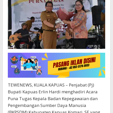
TEWENEWS, KUALA KAPUAS – Penjabat (Pj)
Bupati Kapuas Erlin Hardi menghadiri Acara
Puna Tugas Kepala Badan Kepegawaian dan
Pengembangan Sumber Daya Manusia
(BKPSDM) Kabupaten Kapuas Komari, SE yang