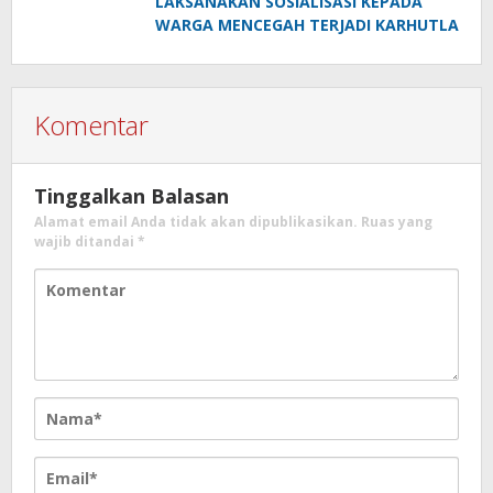
LAKSANAKAN SOSIALISASI KEPADA
WARGA MENCEGAH TERJADI KARHUTLA
Komentar
Tinggalkan Balasan
Alamat email Anda tidak akan dipublikasikan.
Ruas yang
wajib ditandai
*