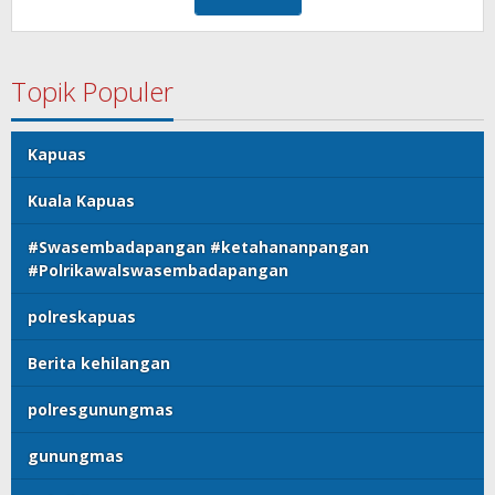
Topik Populer
Kapuas
Kuala Kapuas
#Swasembadapangan #ketahananpangan
#Polrikawalswasembadapangan
polreskapuas
Berita kehilangan
polresgunungmas
gunungmas