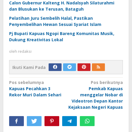
Calon Gubernur Kalteng H. Nadalsyah Silaturahmi
dan Blusukan ke Terusan, Bataguh
Pelatihan Juru Sembelih Halal, Pastikan
Penyembelihan Hewan Sesuai Syariat Islam
Pj Bupati Kapuas Ngopi Bareng Komunitas Musik,
Dukung Kreativitas Lokal
oleh
redaksi
Ikuti Kami Pada
Navigasi
Pos sebelumnya
Pos berikutnya
Kapuas Pecahkan 3
Pemkab Kapuas
pos
Rekor Muri Dalam Sehari
menggelar Nobar di
Videotron Depan Kantor
Kejaksaan Negeri Kapuas