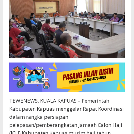
TEWENEWS, KUALA KAPUAS – Pemerintah
Kabupaten Kapuas menggelar Rapat Koordinasi
dalam rangka persiapan
pelepasan/pemberangkatan Jamaah Calon Haji
(JCH) Kabupaten Kapuas musim haji tahun