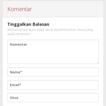
Komentar
Tinggalkan Balasan
Alamat email Anda tidak akan dipublikasikan.
Ruas yang
wajib ditandai
*