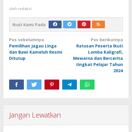
oleh
redaksi
Ikuti Kami Pada
Navigasi
Pos sebelumnya
Pos berikutnya
Pemilihan Jagau Linga
Ratusan Peserta Ikuti
pos
dan Bawi Kameluh Resmi
Lomba Kaligrafi,
Ditutup
Mewarna dan Bercerita
tingkat Pelajar Tahun
2024
Jangan Lewatkan