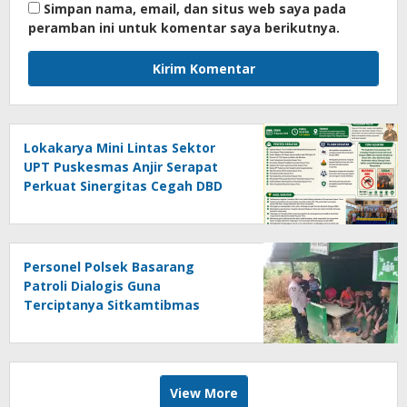
Simpan nama, email, dan situs web saya pada
peramban ini untuk komentar saya berikutnya.
Lokakarya Mini Lintas Sektor
UPT Puskesmas Anjir Serapat
Perkuat Sinergitas Cegah DBD
dan Dampak Karhutla
Personel Polsek Basarang
Patroli Dialogis Guna
Terciptanya Sitkamtibmas
View More