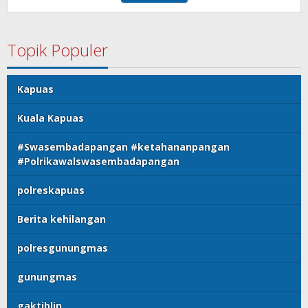
Topik Populer
Kapuas
Kuala Kapuas
#Swasembadapangan #ketahananpangan
#Polrikawalswasembadapangan
polreskapuas
Berita kehilangan
polresgunungmas
gunungmas
gaktiblin