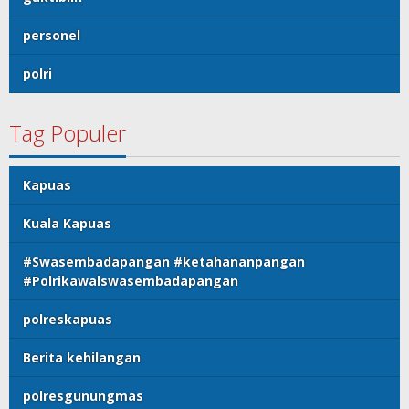
personel
polri
Tag Populer
Kapuas
Kuala Kapuas
#Swasembadapangan #ketahananpangan
#Polrikawalswasembadapangan
polreskapuas
Berita kehilangan
polresgunungmas