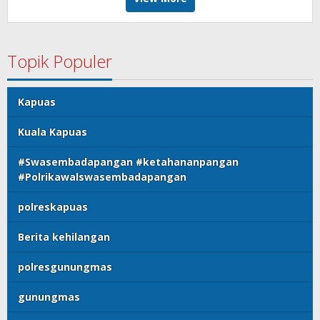
Topik Populer
Kapuas
Kuala Kapuas
#Swasembadapangan #ketahananpangan
#Polrikawalswasembadapangan
polreskapuas
Berita kehilangan
polresgunungmas
gunungmas