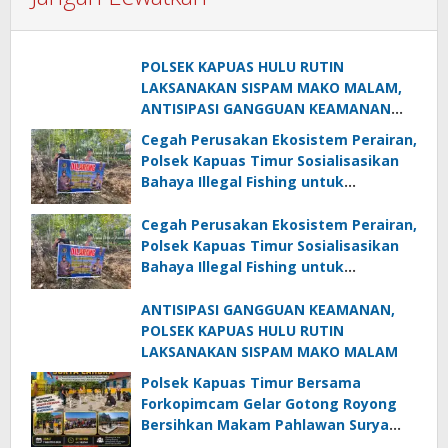
POLSEK KAPUAS HULU RUTIN
LAKSANAKAN SISPAM MAKO MALAM,
ANTISIPASI GANGGUAN KEAMANAN
DARI OTK
Cegah Perusakan Ekosistem Perairan,
Polsek Kapuas Timur Sosialisasikan
Bahaya Illegal Fishing untuk
Keberlanjutan
Cegah Perusakan Ekosistem Perairan,
Polsek Kapuas Timur Sosialisasikan
Bahaya Illegal Fishing untuk
Keberlanjutan
ANTISIPASI GANGGUAN KEAMANAN,
POLSEK KAPUAS HULU RUTIN
LAKSANAKAN SISPAM MAKO MALAM
Polsek Kapuas Timur Bersama
Forkopimcam Gelar Gotong Royong
Bersihkan Makam Pahlawan Surya
Candra