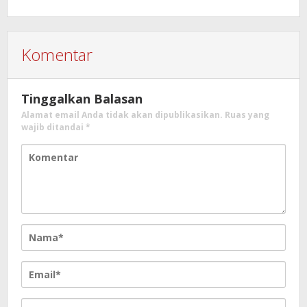
Komentar
Tinggalkan Balasan
Alamat email Anda tidak akan dipublikasikan.
Ruas yang
wajib ditandai
*