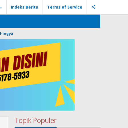
Indeks Berita
Terms of Service
hingya
Topik Populer