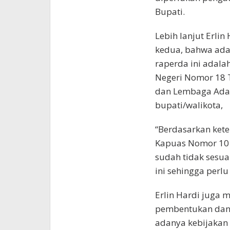
Bupati.
Lebih lanjut Erli
kedua, bahwa ad
raperda ini adal
Negeri Nomor 18 
dan Lembaga Adat 
bupati/walikota,
“Berdasarkan ket
Kapuas Nomor 10 
sudah tidak sesu
ini sehingga perlu
Erlin Hardi juga 
pembentukan dan 
adanya kebijakan 