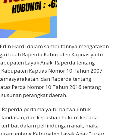
, Erlin Hardi dalam sambutannya mengatakan
iga) buah Raperda Kabupaten Kapuas yaitu
Kabupaten Layak Anak, Raperda tentang
a Kabupaten Kapuas Nomor 10 Tahun 2007
kemasyarakatan, dan Raperda tentang
atas Perda Nomor 10 Tahun 2016 tentang
susunan perangkat daerah.
g Raperda pertama yaitu bahwa untuk
 landasan, dan kepastian hukum kepada
 terlibat dalam perlindungan anak, maka
turan tentang Kabupaten Layak Anak,” ucap