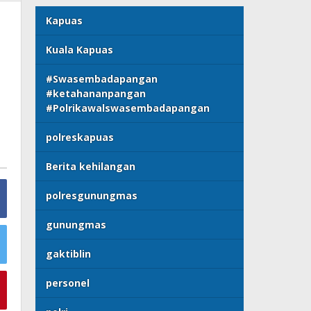
Kapuas
Kuala Kapuas
#Swasembadapangan
#ketahananpangan
#Polrikawalswasembadapangan
polreskapuas
Berita kehilangan
polresgunungmas
gunungmas
gaktiblin
personel