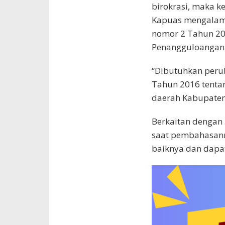
birokrasi, maka 
Kapuas mengalami
nomor 2 Tahun 201
Penangguloangan 
“Dibutuhkan peru
Tahun 2016 tenta
daerah Kabupaten
Berkaitan dengan 3
saat pembahasann
baiknya dan dapa