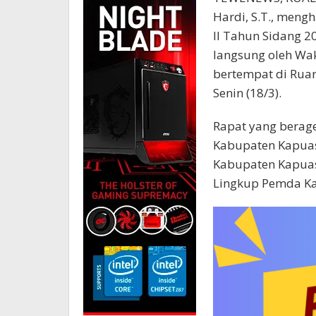
Hardi, S.T., meng
II Tahun Sidang 
langsung oleh Wak
bertempat di Rua
Senin (18/3).
Rapat yang berag
Kabupaten Kapuas,
Kabupaten Kapuas
Lingkup Pemda Ka