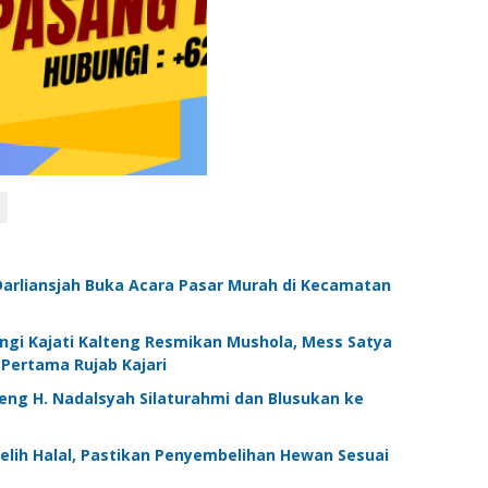
Darliansjah Buka Acara Pasar Murah di Kecamatan
ngi Kajati Kalteng Resmikan Mushola, Mess Satya
Pertama Rujab Kajari
eng H. Nadalsyah Silaturahmi dan Blusukan ke
elih Halal, Pastikan Penyembelihan Hewan Sesuai