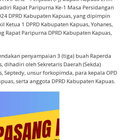
hadiri Rapat Paripurna Ke-1 Masa Persidangan
2024 DPRD Kabupaten Kapuas, yang dipimpin
il Ketua 1 DPRD Kabupaten Kapuas, Yohanes,
ng Rapat Paripurna DPRD Kabupaten Kapuas,
endakan penyampaian 3 (tiga) buah Raperda
 dihadiri oleh Sekretaris Daerah (Sekda)
, Septedy, unsur forkopimda, para kepala OPD
puas, serta anggota DPRD Kabupaten Kapuas.