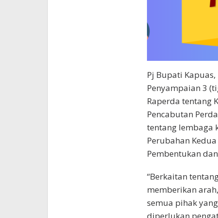
Pj Bupati Kapuas
Penyampaian 3 (t
Raperda tentang 
Pencabutan Perd
tentang lembaga 
Perubahan Kedua 
Pembentukan dan 
“Berkaitan tentan
memberikan arah,
semua pihak yang
diperlukan penga