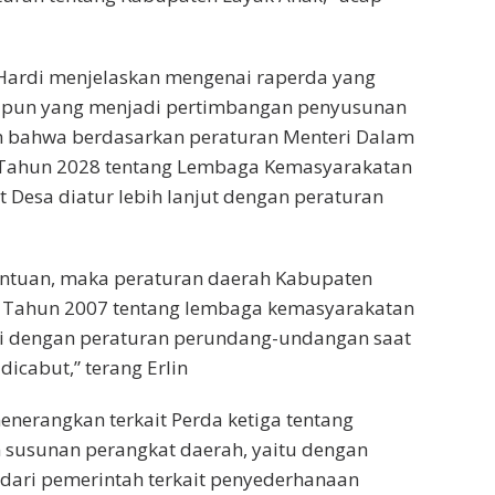
n Hardi menjelaskan mengenai raperda yang
apun yang menjadi pertimbangan penyusunan
ah bahwa berdasarkan peraturan Menteri Dalam
Tahun 2028 tentang Lembaga Kemasyarakatan
Desa diatur lebih lanjut dengan peraturan
entuan, maka peraturan daerah Kabupaten
Tahun 2007 tentang lembaga kemasyarakatan
ai dengan peraturan perundang-undangan saat
 dicabut,” terang Erlin
menerangkan terkait Perda ketiga tentang
susunan perangkat daerah, yaitu dengan
dari pemerintah terkait penyederhanaan