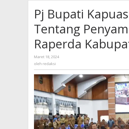
Pj Bupati Kapuas
Tentang Penyamp
Raperda Kabupa
oleh
Maret 18, 2024
redaksi
oleh
redaksi