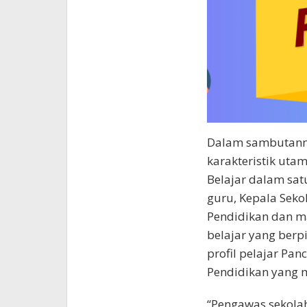
Dalam sambutann
karakteristik ut
Belajar dalam sat
guru, Kepala Seko
Pendidikan dan 
belajar yang berp
profil pelajar Pan
Pendidikan yang m
“Pengawas sekola