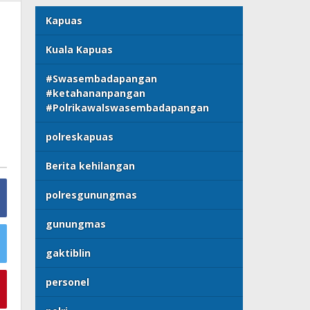
Kapuas
Kuala Kapuas
#Swasembadapangan
#ketahananpangan
#Polrikawalswasembadapangan
polreskapuas
Berita kehilangan
polresgunungmas
gunungmas
gaktiblin
personel