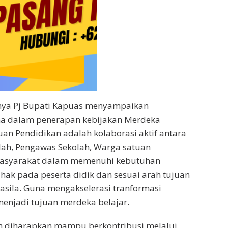
ya Pj Bupati Kapuas menyampaikan
ama dalam penerapan kebijakan Merdeka
uan Pendidikan adalah kolaborasi aktif antara
lah, Pengawas Sekolah, Warga satuan
masyarakat dalam memenuhi kebutuhan
ihak pada peserta didik dan sesuai arah tujuan
casila. Guna mengakselerasi tranformasi
enjadi tujuan merdeka belajar.
h diharapkan mampu berkontribusi melalui