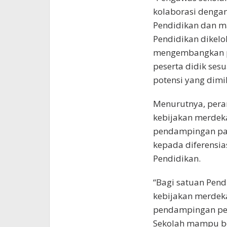
kolaborasi dengan
Pendidikan dan m
Pendidikan dikelo
mengembangkan p
peserta didik ses
potensi yang dimi
Menurutnya, pera
kebijakan merdeka
pendampingan pa
kepada diferensi
Pendidikan.
“Bagi satuan Pe
kebijakan merdeka
pendampingan pen
Sekolah mampu be