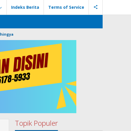
Indeks Berita
Terms of Service
hingya
Topik Populer