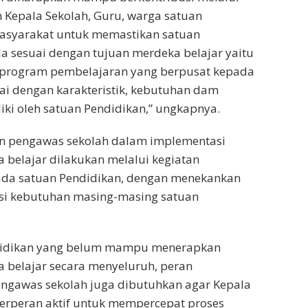
 Kepala Sekolah, Guru, warga satuan
asyarakat untuk memastikan satuan
la sesuai dengan tujuan merdeka belajar yaitu
rogram pembelajaran yang berpusat kepada
uai dengan karakteristik, kebutuhan dam
liki oleh satuan Pendidikan,” ungkapnya.
n pengawas sekolah dalam implementasi
 belajar dilakukan melalui kegiatan
da satuan Pendidikan, dengan menekankan
asi kebutuhan masing-masing satuan
ndidikan yang belum mampu menerapkan
 belajar secara menyeluruh, peran
gawas sekolah juga dibutuhkan agar Kepala
rperan aktif untuk mempercepat proses